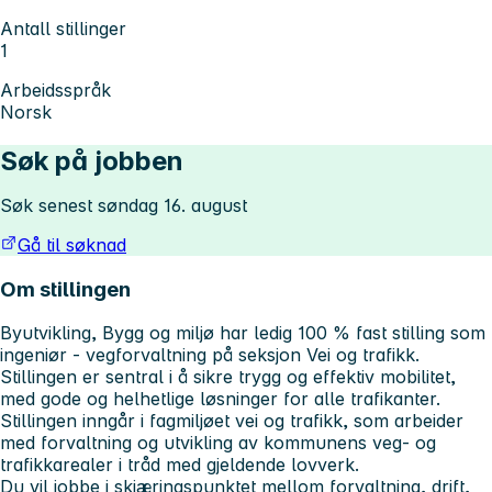
Antall stillinger
1
Arbeidsspråk
Norsk
Søk på jobben
Søk senest søndag 16. august
Gå til søknad
Om stillingen
Byutvikling, Bygg og miljø har ledig 100 % fast stilling som
ingeniør - vegforvaltning på seksjon Vei og trafikk.
Stillingen er sentral i å sikre trygg og effektiv mobilitet,
med gode og helhetlige løsninger for alle trafikanter.
Stillingen inngår i fagmiljøet vei og trafikk, som arbeider
med forvaltning og utvikling av kommunens veg- og
trafikkarealer i tråd med gjeldende lovverk.
Du vil jobbe i skjæringspunktet mellom forvaltning, drift,