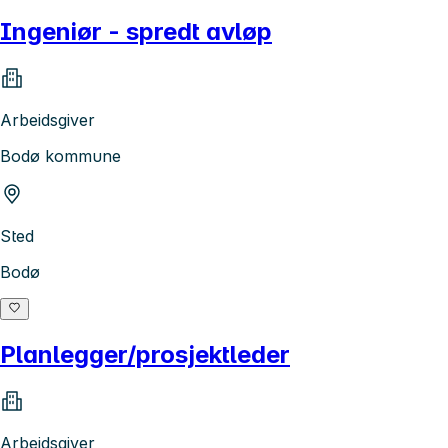
Ingeniør - spredt avløp
Arbeidsgiver
Bodø kommune
Sted
Bodø
Planlegger/prosjektleder
Arbeidsgiver