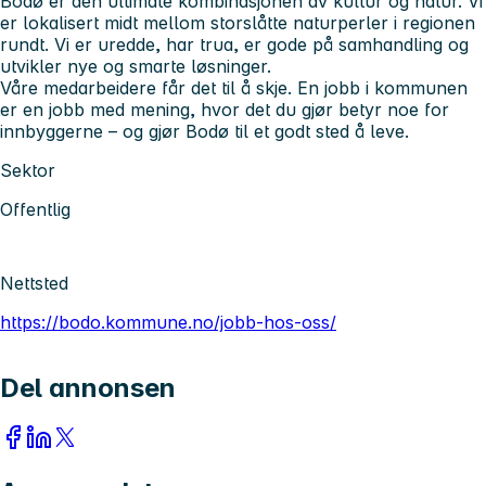
Bodø er den ultimate kombinasjonen av kultur og natur. Vi
er lokalisert midt mellom storslåtte naturperler i regionen
rundt. Vi er uredde, har trua, er gode på samhandling og
utvikler nye og smarte løsninger.
Våre medarbeidere får det til å skje. En jobb i kommunen
er en jobb med mening, hvor det du gjør betyr noe for
innbyggerne – og gjør Bodø til et godt sted å leve.
Sektor
Offentlig
Nettsted
https://bodo.kommune.no/jobb-hos-oss/
Del annonsen