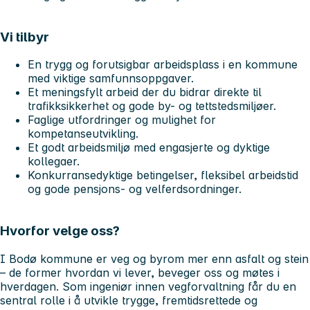
Vi tilbyr
En trygg og forutsigbar arbeidsplass i en kommune
med viktige samfunnsoppgaver.
Et meningsfylt arbeid der du bidrar direkte til
trafikksikkerhet og gode by- og tettstedsmiljøer.
Faglige utfordringer og mulighet for
kompetanseutvikling.
Et godt arbeidsmiljø med engasjerte og dyktige
kollegaer.
Konkurransedyktige betingelser, fleksibel arbeidstid
og gode pensjons- og velferdsordninger.
Hvorfor velge oss?
I Bodø kommune er veg og byrom mer enn asfalt og stein
– de former hvordan vi lever, beveger oss og møtes i
hverdagen. Som ingeniør innen vegforvaltning får du en
sentral rolle i å utvikle trygge, fremtidsrettede og