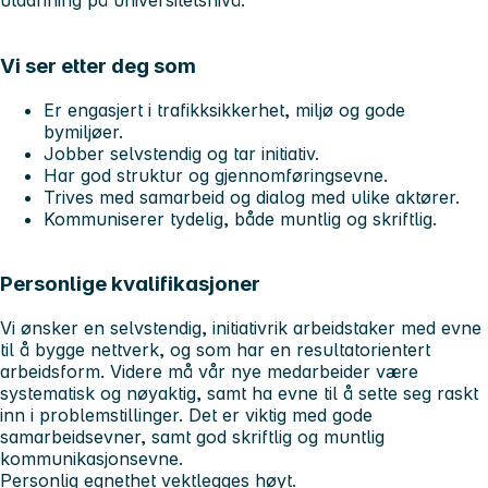
utdanning på universitetsnivå.
Vi ser etter deg som
Er engasjert i trafikksikkerhet, miljø og gode
bymiljøer.
Jobber selvstendig og tar initiativ.
Har god struktur og gjennomføringsevne.
Trives med samarbeid og dialog med ulike aktører.
Kommuniserer tydelig, både muntlig og skriftlig.
Personlige kvalifikasjoner
Vi ønsker en selvstendig, initiativrik arbeidstaker med evne
til å bygge nettverk, og som har en resultatorientert
arbeidsform. Videre må vår nye medarbeider være
systematisk og nøyaktig, samt ha evne til å sette seg raskt
inn i problemstillinger. Det er viktig med gode
samarbeidsevner, samt god skriftlig og muntlig
kommunikasjonsevne.
Personlig egnethet vektlegges høyt.