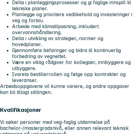
Delta i planleggingsprosesser og gi faglige innspill til
tekniske planer.
Planlegge og prioritere vedlikehold og investeringer i
veg og fortau.
Arbeide med klimatilpasning, inkludert
overvannshåndtering.
Delta i utvikling av strategier, normer og
hovedplaner.
Gjennomføre befaringer og bidra til kontinuerlig
forbedring av vegnettet.
Være en viktig rådgiver for kollegaer, innbyggere og
utbyggere.
Ivareta bestillerrollen og følge opp kontrakter og
leveranser.
Arbeidsoppgavene vil kunne variere, og andre oppgaver
kan bli tillagt stillingen.
Kvalifikasjoner
Vi søker personer med veg-faglig utdannelse på
bachelor-/mastergradsnivå, eller annen relevant teknisk