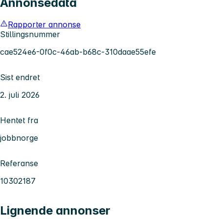
Annonsedata
Rapporter annonse
Stillingsnummer
cae524e6-0f0c-46ab-b68c-310daae55efe
Sist endret
2. juli 2026
Hentet fra
jobbnorge
Referanse
10302187
Lignende annonser