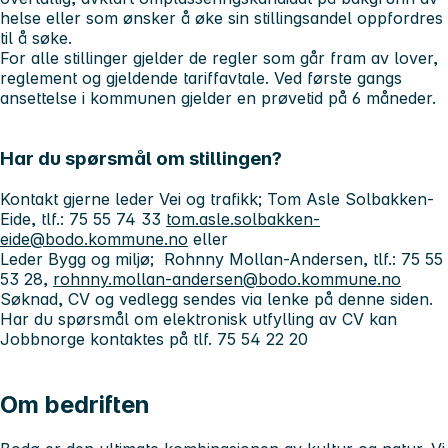
helse eller som ønsker å øke sin stillingsandel oppfordres
til å søke.
For alle stillinger gjelder de regler som går fram av lover,
reglement og gjeldende tariffavtale. Ved første gangs
ansettelse i kommunen gjelder en prøvetid på 6 måneder.
Har du spørsmål om stillingen?
Kontakt gjerne leder Vei og trafikk; Tom Asle Solbakken-
Eide, tlf.: 75 55 74 33
tom.asle.solbakken-
eide@bodo.kommune.no
eller
Leder Bygg og miljø; Rohnny Mollan-Andersen, tlf.: 75 55
53 28,
rohnny.mollan-andersen@bodo.kommune.no
Søknad, CV og vedlegg sendes via lenke på denne siden.
Har du spørsmål om elektronisk utfylling av CV kan
Jobbnorge kontaktes på tlf. 75 54 22 20
Om bedriften