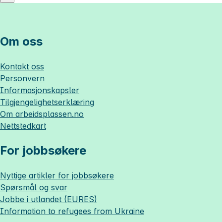
Om oss
Kontakt oss
Personvern
Informasjonskapsler
Tilgjengelighetserklæring
Om
arbeidsplassen.no
Nettstedkart
For jobbsøkere
Nyttige artikler for jobbsøkere
Spørsmål og svar
Jobbe i utlandet (EURES)
Information to refugees from Ukraine