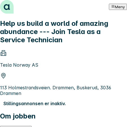
Hopp til innhold
Meny
Help us build a world of amazing
abundance --- Join Tesla as a
Service Technician
Tesla Norway AS
113 Holmestrandsveien. Drammen, Buskerud, 3036
Drammen
Stillingsannonsen er inaktiv.
Om jobben