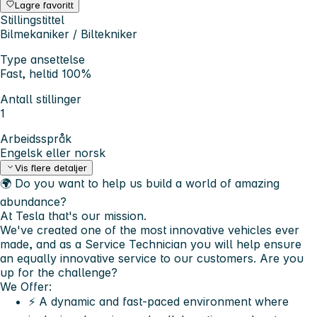
Lagre favoritt
Stillingstittel
Bilmekaniker / Biltekniker
Type ansettelse
Fast, heltid 100%
Antall stillinger
1
Arbeidsspråk
Engelsk eller norsk
Vis flere detaljer
🌍 Do you want to help us build a world of amazing
abundance?
At Tesla that's our mission.
We've created one of the most innovative vehicles ever
made, and as a Service Technician you will help ensure
an equally innovative service to our customers. Are you
up for the challenge?
We Offer:
⚡ A dynamic and fast-paced environment where