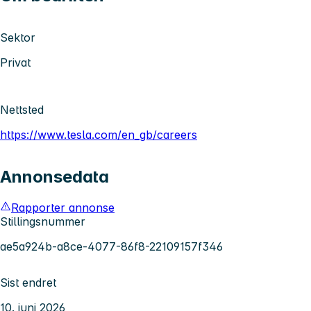
Sektor
Privat
Nettsted
https://www.tesla.com/en_gb/careers
Annonsedata
Rapporter annonse
Stillingsnummer
ae5a924b-a8ce-4077-86f8-22109157f346
Sist endret
10. juni 2026