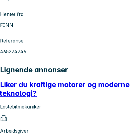
Hentet fra
FINN
Referanse
465274746
Lignende annonser
Liker du kraftige motorer og moderne
teknologi?
Lastebilmekaniker
Arbeidsgiver