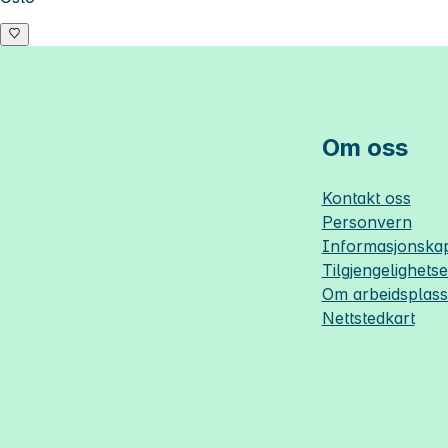
Om oss
Kontakt oss
Personvern
Informasjonskap
Tilgjengelighets
Om
arbeidsplas
Nettstedkart