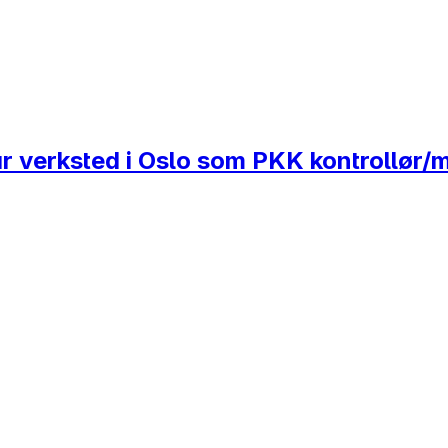
år verksted i Oslo som PKK kontrollør/m