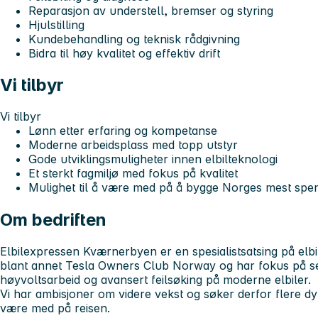
Reparasjon av understell, bremser og styring
Hjulstilling
Kundebehandling og teknisk rådgivning
Bidra til høy kvalitet og effektiv drift
Vi tilbyr
Vi tilbyr
Lønn etter erfaring og kompetanse
Moderne arbeidsplass med topp utstyr
Gode utviklingsmuligheter innen elbilteknologi
Et sterkt fagmiljø med fokus på kvalitet
Mulighet til å være med på å bygge Norges mest spe
Om bedriften
Elbilexpressen Kværnerbyen er en spesialistsatsing på elbi
blant annet Tesla Owners Club Norway og har fokus på ser
høyvoltsarbeid og avansert feilsøking på moderne elbiler.
Vi har ambisjoner om videre vekst og søker derfor flere 
være med på reisen.