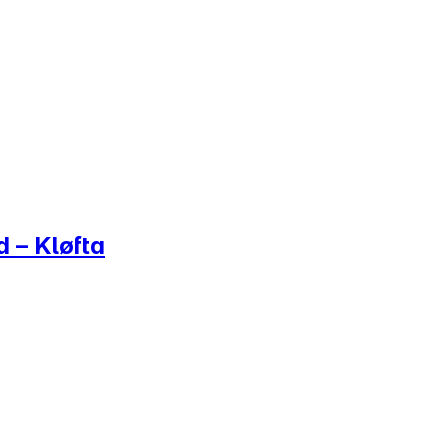
d – Kløfta