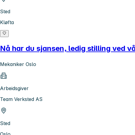
Sted
Kløfta
Nå har du sjansen, ledig stilling ved v
Mekaniker Oslo
Arbeidsgiver
Team Verksted AS
Sted
Oslo