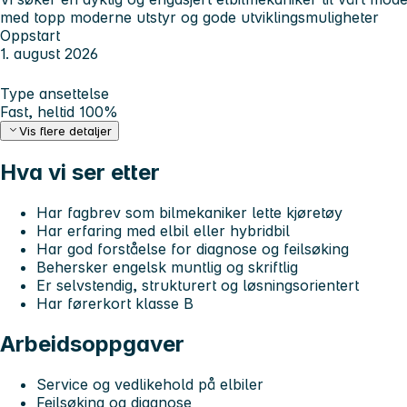
med topp moderne utstyr og gode utviklingsmuligheter
Oppstart
1. august 2026
Type ansettelse
Fast, heltid 100%
Vis flere detaljer
Hva vi ser etter
Har fagbrev som bilmekaniker lette kjøretøy
Har erfaring med elbil eller hybridbil
Har god forståelse for diagnose og feilsøking
Behersker engelsk muntlig og skriftlig
Er selvstendig, strukturert og løsningsorientert
Har førerkort klasse B
Arbeidsoppgaver
Service og vedlikehold på elbiler
Feilsøking og diagnose