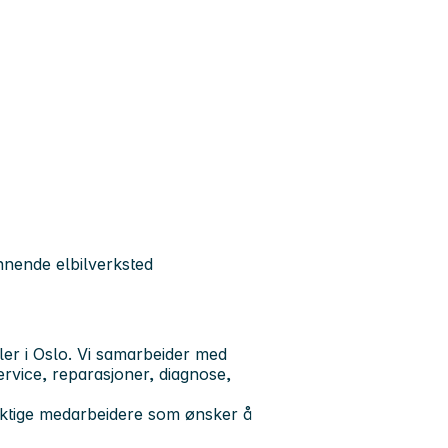
nnende elbilverksted
ler i Oslo. Vi samarbeider med
vice, reparasjoner, diagnose,
dyktige medarbeidere som ønsker å