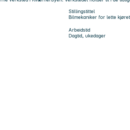
Stillingstittel
Bilmekaniker for lette kjøre
Arbeidstid
Dagtid, ukedager