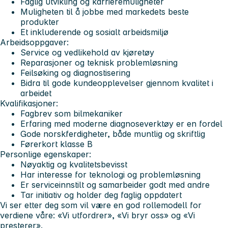
Faglig utvikling og karrieremuligheter
Muligheten til å jobbe med markedets beste
produkter
Et inkluderende og sosialt arbeidsmiljø
Arbeidsoppgaver:
Service og vedlikehold av kjøretøy
Reparasjoner og teknisk problemløsning
Feilsøking og diagnostisering
Bidra til gode kundeopplevelser gjennom kvalitet i
arbeidet
Kvalifikasjoner:
Fagbrev som bilmekaniker
Erfaring med moderne diagnoseverktøy er en fordel
Gode norskferdigheter, både muntlig og skriftlig
Førerkort klasse B
Personlige egenskaper:
Nøyaktig og kvalitetsbevisst
Har interesse for teknologi og problemløsning
Er serviceinnstilt og samarbeider godt med andre
Tar initiativ og holder deg faglig oppdatert
Vi ser etter deg som vil være en god rollemodell for
verdiene våre: «Vi utfordrer», «Vi bryr oss» og «Vi
presterer».