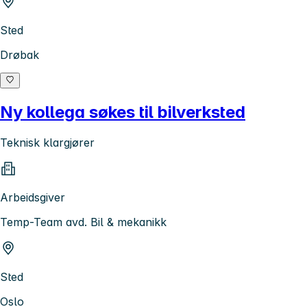
Sted
Drøbak
Ny kollega søkes til bilverksted
Teknisk klargjører
Arbeidsgiver
Temp-Team avd. Bil & mekanikk
Sted
Oslo