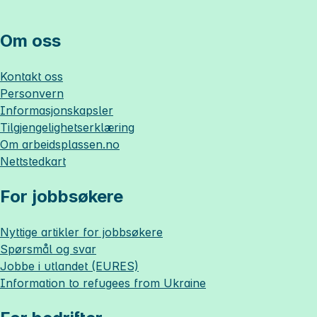
Om oss
Kontakt oss
Personvern
Informasjonskapsler
Tilgjengelighetserklæring
Om
arbeidsplassen.no
Nettstedkart
For jobbsøkere
Nyttige artikler for jobbsøkere
Spørsmål og svar
Jobbe i utlandet (EURES)
Information to refugees from Ukraine