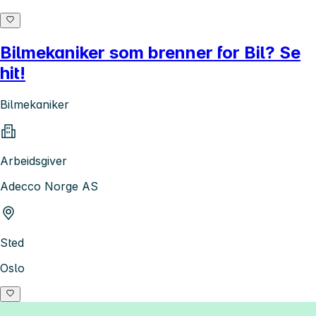
Bilmekaniker som brenner for Bil? Se
hit!
Bilmekaniker
Arbeidsgiver
Adecco Norge AS
Sted
Oslo