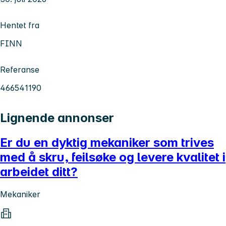
Hentet fra
FINN
Referanse
466541190
Lignende annonser
Er du en dyktig mekaniker som trives
med å skru, feilsøke og levere kvalitet i
arbeidet ditt?
Mekaniker