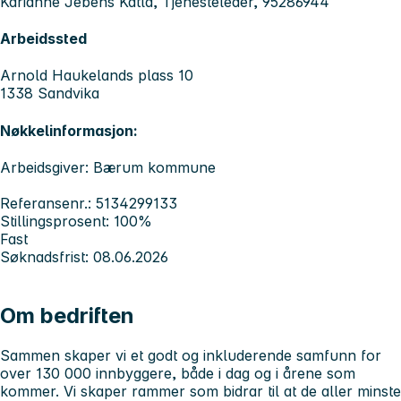
Karianne Jebens Katla, Tjenesteleder, 95286944
Arbeidssted
Arnold Haukelands plass 10
1338 Sandvika
Nøkkelinformasjon:
Arbeidsgiver: Bærum kommune
Referansenr.: 5134299133
Stillingsprosent: 100%
Fast
Søknadsfrist: 08.06.2026
Om bedriften
Sammen skaper vi et godt og inkluderende samfunn for
over 130 000 innbyggere, både i dag og i årene som
kommer. Vi skaper rammer som bidrar til at de aller minste