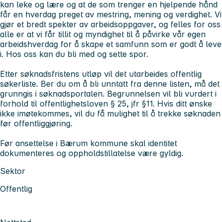
kan leke og lære og at de som trenger en hjelpende hånd
får en hverdag preget av mestring, mening og verdighet. Vi
gjør et bredt spekter av arbeidsoppgaver, og felles for oss
alle er at vi får tillit og myndighet til å påvirke vår egen
arbeidshverdag for å skape et samfunn som er godt å leve
i.
Hos oss kan du bli med og sette spor.
Etter søknadsfristens utløp vil det utarbeides offentlig
søkerliste. Ber du om å bli unntatt fra denne listen, må det
grunngis i søknadsportalen. Begrunnelsen vil bli vurdert i
forhold til offentlighetsloven § 25, jfr §11. Hvis ditt ønske
ikke imøtekommes, vil du få mulighet til å trekke søknaden
før offentliggjøring.
Før ansettelse i Bærum kommune skal identitet
dokumenteres og oppholdstillatelse være gyldig.
Sektor
Offentlig