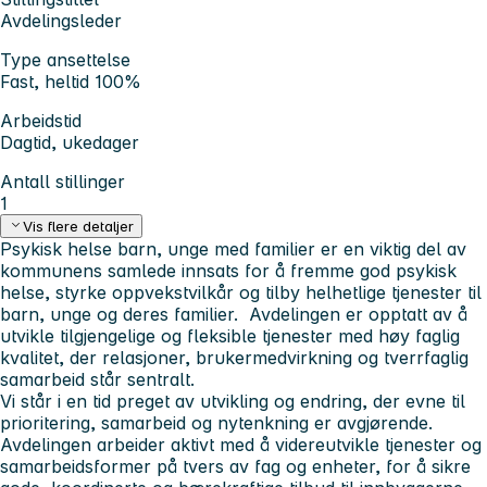
Avdelingsleder
Type ansettelse
Fast, heltid 100%
Arbeidstid
Dagtid, ukedager
Antall stillinger
1
Vis flere detaljer
Psykisk helse barn, unge med familier er en viktig del av
kommunens samlede innsats for å fremme god psykisk
helse, styrke oppvekstvilkår og tilby helhetlige tjenester til
barn, unge og deres familier. Avdelingen er opptatt av å
utvikle tilgjengelige og fleksible tjenester med høy faglig
kvalitet, der relasjoner, brukermedvirkning og tverrfaglig
samarbeid står sentralt.
Vi står i en tid preget av utvikling og endring, der evne til
prioritering, samarbeid og nytenkning er avgjørende.
Avdelingen arbeider aktivt med å videreutvikle tjenester og
samarbeidsformer på tvers av fag og enheter, for å sikre