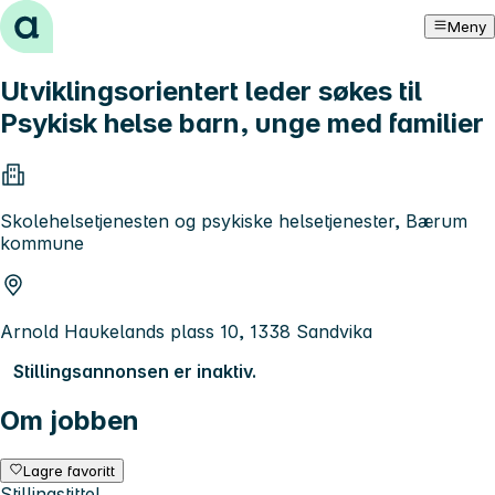
Hopp til innhold
Meny
Utviklingsorientert leder søkes til
Psykisk helse barn, unge med familier
Skolehelsetjenesten og psykiske helsetjenester, Bærum
kommune
Arnold Haukelands plass 10, 1338 Sandvika
Stillingsannonsen er inaktiv.
Om jobben
Lagre favoritt
Stillingstittel