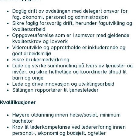
Daglig drift av avdelingen med delegert ansvar for
fag, økonomi, personal og administrasjon
Sikre faglig forsvarlig drift, herunder fagutvikling og
kvalitetsarbeid
Oppgaveutførelse som er i samsvar med gjeldende
kvalitetskrav og lovverk
Videreutvikle og opprettholde et inkluderende og
godt arbeidsmiljø
Sikre brukermedvirkning
Lede og styrke samhandling på tvers av tjenester og
nivåer, og sikre helhetlige og koordinerte tilbud til
barn og unge
Lede og drive innovasjon og utviklingsarbeid
Stillingen rapporterer til tjenesteleder
Kvalifikasjoner
Høyere utdanning innen helse/sosial, minimum
bachelor
Krav til lederkompetanse ved ledererfaring innen
personal-, økonomi og budsjett, og/eller