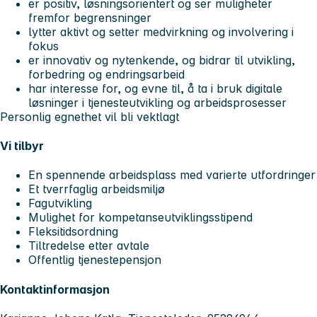
er positiv, løsningsorientert og ser muligheter
fremfor begrensninger
lytter aktivt og setter medvirkning og involvering i
fokus
er innovativ og nytenkende, og bidrar til utvikling,
forbedring og endringsarbeid
har interesse for, og evne til, å ta i bruk digitale
løsninger i tjenesteutvikling og arbeidsprosesser
Personlig egnethet vil bli vektlagt
Vi tilbyr
En spennende arbeidsplass med varierte utfordringer
Et tverrfaglig arbeidsmiljø
Fagutvikling
Mulighet for kompetanseutviklingsstipend
Fleksitidsordning
Tiltredelse etter avtale
Offentlig tjenestepensjon
Kontaktinformasjon