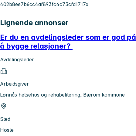
402b8ee7b6cc4af893fc4c73cfd1717a
Lignende annonser
Er du en avdelingsleder som er god på
å bygge relasjoner?
Avdelingsleder
Arbeidsgiver
Lønnås helsehus og rehabelitering, Bærum kommune
Sted
Hosle