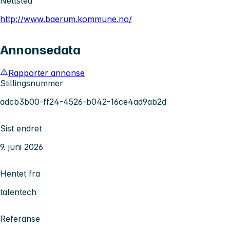
Nettsted
http://www.baerum.kommune.no/
Annonsedata
Rapporter annonse
Stillingsnummer
adcb3b00-ff24-4526-b042-16ce4ad9ab2d
Sist endret
9. juni 2026
Hentet fra
talentech
Referanse