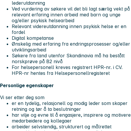
lederutdanning
Ved vurdering av søkere vil det bli lagt særlig vekt på
relevant erfaring innen arbeid med barn og unge
og/eller psykisk helsearbeid
Relevant videreutdanning innen psykisk helse er en
fordel
Digital kompetanse
Ønskelig med erfaring fra endringsprosesser og/eller
utviklingsarbeid
Søkere fra land utenfor Skandinavia må ha bestått
norskprøve på B2 nivå
For helsepersonell kreves registrert HPR-nr. i CV.
HPR-nr hentes fra Helsepersonellregisteret
Personlige egenskaper
Vi ser etter deg som
er en tydelig, relasjonell og modig leder som skaper
retning og tør å ta beslutninger
har vilje og evne til å engasjere, inspirere og motivere
medarbeidere og kollegaer
arbeider selvstendig, strukturert og målrettet