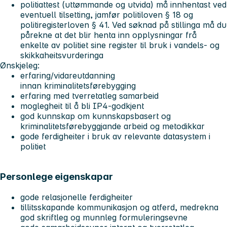
politiattest (uttømmande og utvida) må innhentast ved
eventuell tilsetting, jamfør politiloven § 18 og
politiregisterloven § 41. Ved søknad på stillinga må du
pårekne at det blir henta inn opplysningar frå
enkelte av politiet sine register til bruk i vandels- og
skikkaheitsvurderinga
Ønskjeleg:
erfaring/vidareutdanning
innan kriminalitetsførebygging
erfaring med tverretatleg samarbeid
moglegheit til å bli IP4-godkjent
god kunnskap om kunnskapsbasert og
kriminalitetsførebyggjande arbeid og metodikkar
gode ferdigheiter i bruk av relevante datasystem i
politiet
Personlege eigenskapar
gode relasjonelle ferdigheiter
tillitsskapande kommunikasjon og atferd, medrekna
god skriftleg og munnleg formuleringsevne