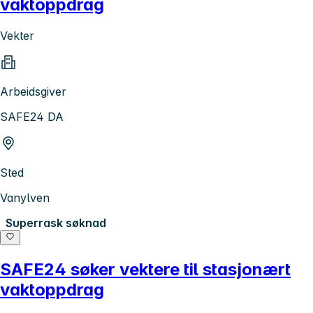
vaktoppdrag
Vekter
Arbeidsgiver
SAFE24 DA
Sted
Vanylven
Superrask søknad
SAFE24 søker vektere til stasjonært
vaktoppdrag