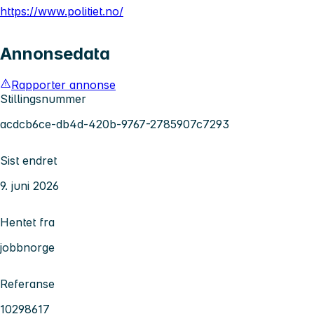
https://www.politiet.no/
Annonsedata
Rapporter annonse
Stillingsnummer
acdcb6ce-db4d-420b-9767-2785907c7293
Sist endret
9. juni 2026
Hentet fra
jobbnorge
Referanse
10298617