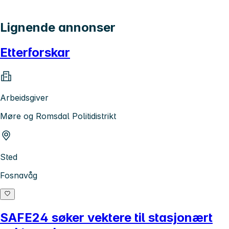
Lignende annonser
Etterforskar
Arbeidsgiver
Møre og Romsdal Politidistrikt
Sted
Fosnavåg
SAFE24 søker vektere til stasjonært