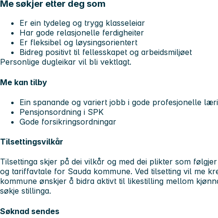
Me søkjer etter deg som
Er ein tydeleg og trygg klasseleiar
Har gode relasjonelle ferdigheiter
Er fleksibel og løysingsorientert
Bidreg positivt til fellesskapet og arbeidsmiljøet
Personlige dugleikar vil bli vektlagt.
Me kan tilby
Ein spanande og variert jobb i gode profesjonelle lær
Pensjonsordning i SPK
Gode forsikringsordningar
Tilsettingsvilkår
Tilsettinga skjer på dei vilkår og med dei plikter som følgj
og tariffavtale for Sauda kommune. Ved tilsetting vil me kre
kommune ønskjer å bidra aktivt til likestilling mellom kjø
søkje stillinga.
Søknad sendes