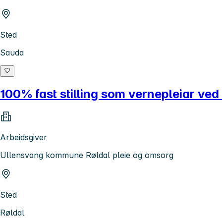
Sted
Sauda
100% fast stilling som vernepleiar ved
Arbeidsgiver
Ullensvang kommune Røldal pleie og omsorg
Sted
Røldal