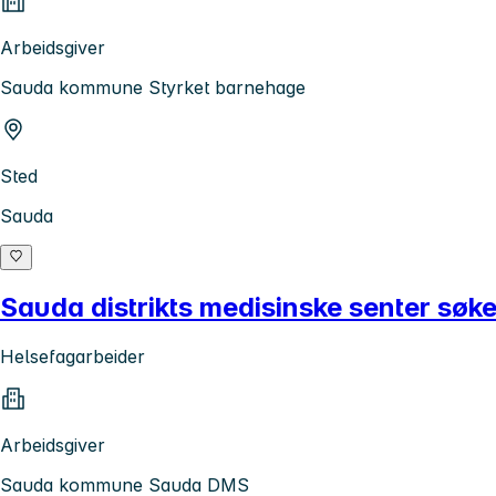
Arbeidsgiver
Sauda kommune Styrket barnehage
Sted
Sauda
Sauda distrikts medisinske senter sø
Helsefagarbeider
Arbeidsgiver
Sauda kommune Sauda DMS