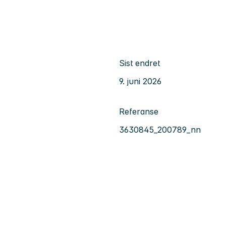
Sist endret
9. juni 2026
Referanse
3630845_200789_nn