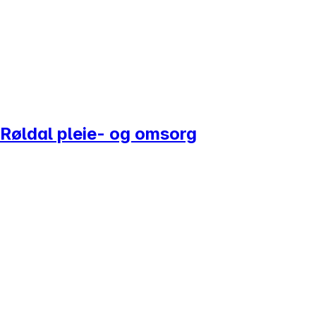
 Røldal pleie- og omsorg