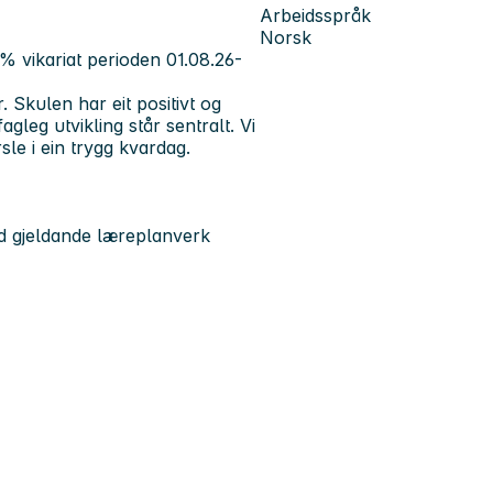
Arbeidsspråk
Norsk
% vikariat perioden 01.08.26-
 Skulen har eit positivt og
gleg utvikling står sentralt. Vi
sle i ein trygg kvardag.
d gjeldande læreplanverk