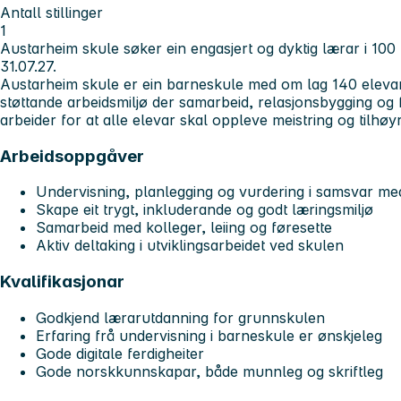
Antall stillinger
1
Austarheim skule søker ein engasjert og dyktig lærar i 100 
31.07.27.
Austarheim skule er ein barneskule med om lag 140 elevar.
støttande arbeidsmiljø der samarbeid, relasjonsbygging og fa
arbeider for at alle elevar skal oppleve meistring og tilhøyr
Arbeidsoppgåver
Undervisning, planlegging og vurdering i samsvar me
Skape eit trygt, inkluderande og godt læringsmiljø
Samarbeid med kolleger, leiing og føresette
Aktiv deltaking i utviklingsarbeidet ved skulen
Kvalifikasjonar
Godkjend lærarutdanning for grunnskulen
Erfaring frå undervisning i barneskule er ønskjeleg
Gode digitale ferdigheiter
Gode norskkunnskapar, både munnleg og skriftleg