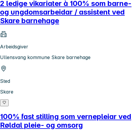
2 ledige vikariater à 100% som barne-
og ungdomsarbeidar / assistent ved
Skare barnehage
Arbeidsgiver
Ullensvang kommune Skare barnehage
Sted
Skare
100% fast stilling som vernepleiar ved
Røldal pleie- og omsorg