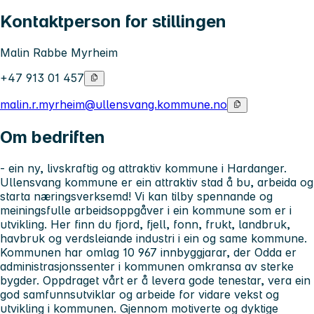
Kontaktperson for stillingen
Malin Rabbe Myrheim
+47 913 01 457
malin.r.myrheim@ullensvang.kommune.no
Om bedriften
- ein ny, livskraftig og attraktiv kommune i Hardanger.
Ullensvang kommune er ein attraktiv stad å bu, arbeida og
starta næringsverksemd! Vi kan tilby spennande og
meiningsfulle arbeidsoppgåver i ein kommune som er i
utvikling. Her finn du fjord, fjell, fonn, frukt, landbruk,
havbruk og verdsleiande industri i ein og same kommune.
Kommunen har omlag 10 967 innbyggjarar, der Odda er
administrasjonssenter i kommunen omkransa av sterke
bygder. Oppdraget vårt er å levera gode tenestar, vera ein
god samfunnsutviklar og arbeide for vidare vekst og
utvikling i kommunen. Gjennom motiverte og dyktige