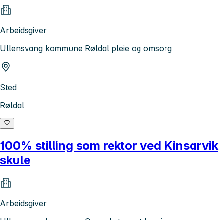
Arbeidsgiver
Ullensvang kommune Røldal pleie og omsorg
Sted
Røldal
100% stilling som rektor ved Kinsarvik
skule
Arbeidsgiver