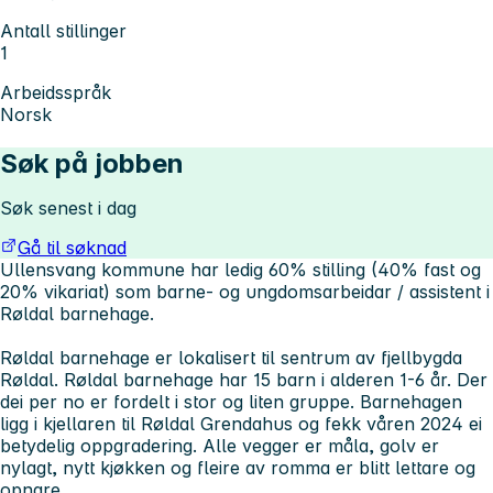
Antall stillinger
1
Arbeidsspråk
Norsk
Søk på jobben
Søk senest i dag
Gå til søknad
Ullensvang kommune har ledig 60% stilling (40% fast og
20% vikariat) som barne- og ungdomsarbeidar / assistent i
Røldal barnehage.
Røldal barnehage er lokalisert til sentrum av fjellbygda
Røldal. Røldal barnehage har 15 barn i alderen 1-6 år. Der
dei per no er fordelt i stor og liten gruppe. Barnehagen
ligg i kjellaren til Røldal Grendahus og fekk våren 2024 ei
betydelig oppgradering. Alle vegger er måla, golv er
nylagt, nytt kjøkken og fleire av romma er blitt lettare og
opnare.