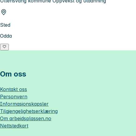
Ullensvang kommune Oppvekst og utdanning
Sted
Odda
Om oss
Kontakt oss
Personvern
Informasjonskapsler
Tilgjengelighetserklæring
Om
arbeidsplassen.no
Nettstedkart