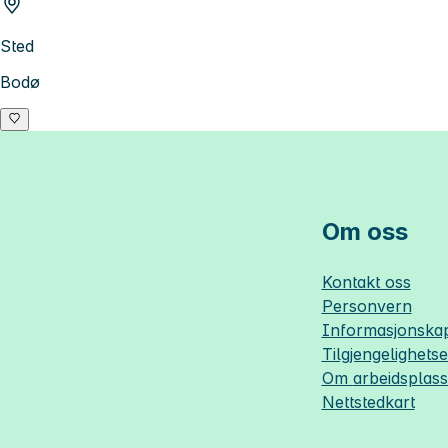
Sted
Bodø
Om oss
Kontakt oss
Personvern
Informasjonskap
Tilgjengelighets
Om
arbeidsplas
Nettstedkart