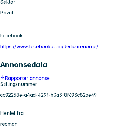
Sektor
Privat
Facebook
https://www.facebook.com/dedicarenorge/
Annonsedata
Rapporter annonse
Stillingsnummer
ac92258e-a4ad-429f-b3a3-8f693c82ae49
Hentet fra
recman