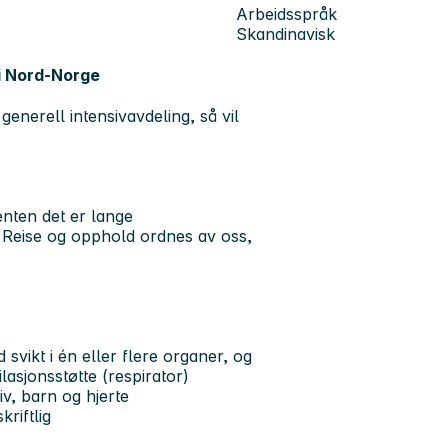
Arbeidsspråk
Skandinavisk
 i Nord-Norge
generell intensivavdeling, så vil
enten det er lange
 Reise og opphold ordnes av oss,
 svikt i én eller flere organer, og
asjonsstøtte (respirator)
iv, barn og hjerte
riftlig