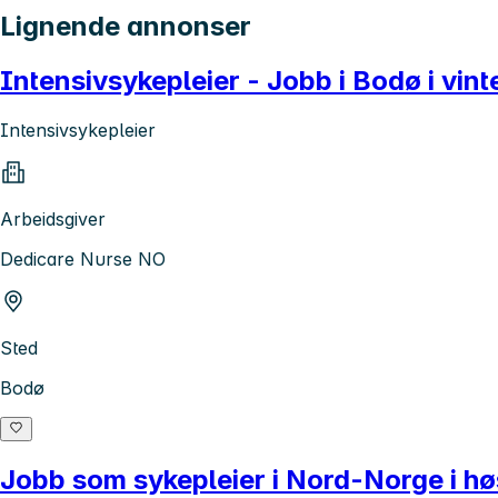
Lignende annonser
Intensivsykepleier - Jobb i Bodø i vint
Intensivsykepleier
Arbeidsgiver
Dedicare Nurse NO
Sted
Bodø
Jobb som sykepleier i Nord-Norge i hø