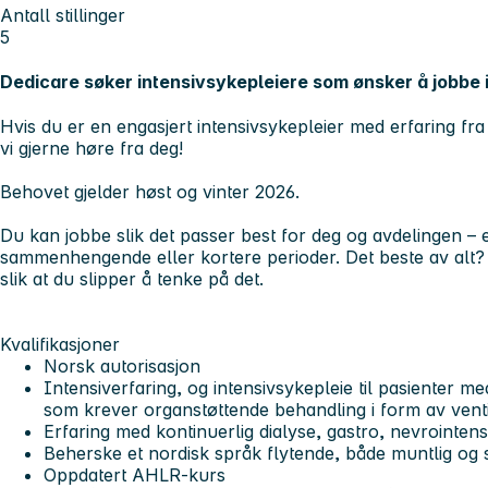
Antall stillinger
5
Dedicare søker intensivsykepleiere som ønsker å jobbe
Hvis du er en engasjert intensivsykepleier med erfaring fra 
vi gjerne høre fra deg!
Behovet gjelder høst og vinter 2026.
Du kan jobbe slik det passer best for deg og avdelingen – 
sammenhengende eller kortere perioder. Det beste av alt?
slik at du slipper å tenke på det.
Kvalifikasjoner
Norsk autorisasjon
Intensiverfaring, og intensivsykepleie til pasienter med
som krever organstøttende behandling i form av ventil
Erfaring med kontinuerlig dialyse, gastro, nevrointens
Beherske et nordisk språk flytende, både muntlig og sk
Oppdatert AHLR-kurs