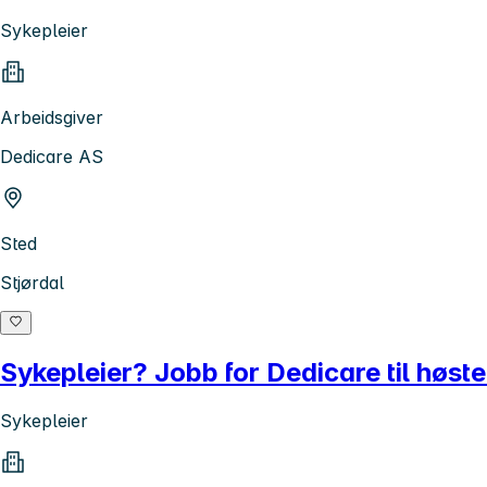
Sykepleier
Arbeidsgiver
Dedicare AS
Sted
Stjørdal
Sykepleier? Jobb for Dedicare til høst
Sykepleier