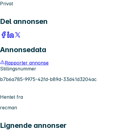
Privat
Del annonsen
Annonsedata
Rapporter annonse
Stillingsnummer
b7b6a785-9975-42fd-b89d-33d41d3204ac
Hentet fra
recman
Lignende annonser