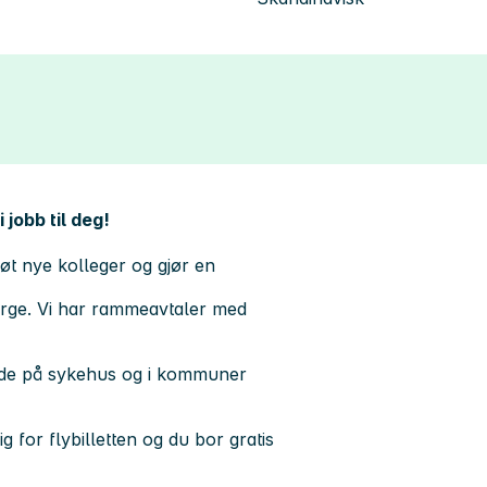
 jobb til deg!
øt nye kolleger og gjør en
orge. Vi har rammeavtaler med
både på sykehus og i kommuner
g for flybilletten og du bor gratis