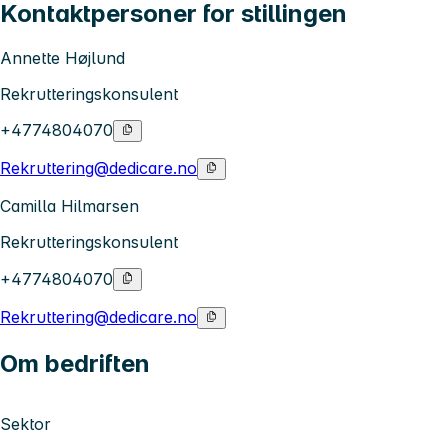
Kontaktpersoner for stillingen
Annette Højlund
Rekrutteringskonsulent
+4774804070
Rekruttering@dedicare.no
Camilla Hilmarsen
Rekrutteringskonsulent
+4774804070
Rekruttering@dedicare.no
Om bedriften
Sektor