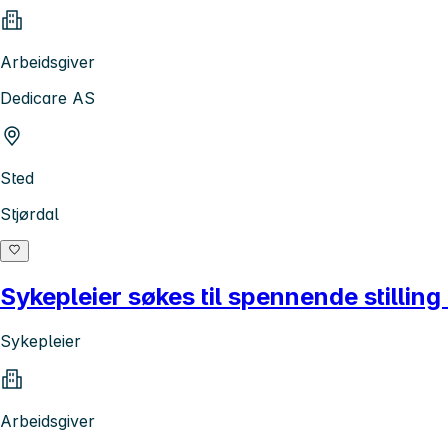
Arbeidsgiver
Dedicare AS
Sted
Stjørdal
Sykepleier søkes til spennende stillin
Sykepleier
Arbeidsgiver