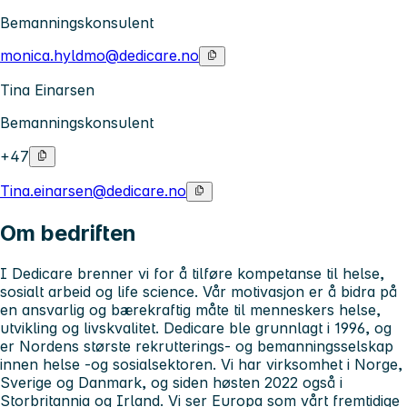
Bemanningskonsulent
monica.hyldmo@dedicare.no
Tina Einarsen
Bemanningskonsulent
+47
Tina.einarsen@dedicare.no
Om bedriften
I Dedicare brenner vi for å tilføre kompetanse til helse,
sosialt arbeid og life science. Vår motivasjon er å bidra på
en ansvarlig og bærekraftig måte til menneskers helse,
utvikling og livskvalitet. Dedicare ble grunnlagt i 1996, og
er Nordens største rekrutterings- og bemanningsselskap
innen helse -og sosialsektoren. Vi har virksomhet i Norge,
Sverige og Danmark, og siden høsten 2022 også i
Storbritannia og Irland. Vi ser Europa som vårt fremtidige