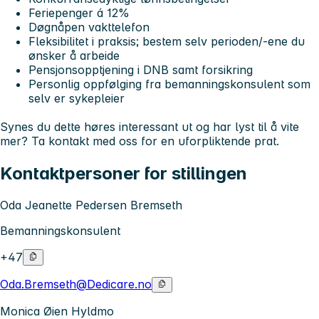
Feriepenger á 12%
Døgnåpen vakttelefon
Fleksibilitet i praksis; bestem selv perioden/-ene du
ønsker å arbeide
Pensjonsopptjening i DNB samt forsikring
Personlig oppfølging fra bemanningskonsulent som
selv er sykepleier
Synes du dette høres interessant ut og har lyst til å vite
mer? Ta kontakt med oss for en uforpliktende prat.
Kontaktpersoner for stillingen
Oda Jeanette Pedersen Bremseth
Bemanningskonsulent
+47
Oda.Bremseth@Dedicare.no
Monica Øien Hyldmo