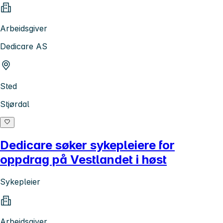
Arbeidsgiver
Dedicare AS
Sted
Stjørdal
Dedicare søker sykepleiere for
oppdrag på Vestlandet i høst
Sykepleier
Arbeidsgiver