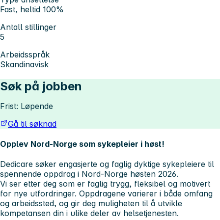
Fast, heltid 100%
Antall stillinger
5
Arbeidsspråk
Skandinavisk
Søk på jobben
Frist: Løpende
Gå til søknad
Opplev Nord-Norge som sykepleier i høst!
Dedicare søker engasjerte og faglig dyktige sykepleiere til
spennende oppdrag i Nord-Norge høsten 2026.
Vi ser etter deg som er faglig trygg, fleksibel og motivert
for nye utfordringer. Oppdragene varierer i både omfang
og arbeidssted, og gir deg muligheten til å utvikle
kompetansen din i ulike deler av helsetjenesten.