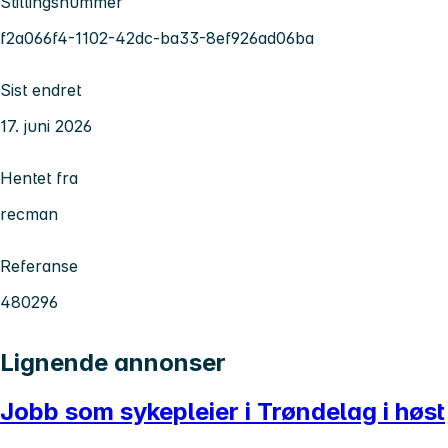
Stillingsnummer
f2a066f4-1102-42dc-ba33-8ef926ad06ba
Sist endret
17. juni 2026
Hentet fra
recman
Referanse
480296
Lignende annonser
Jobb som sykepleier i Trøndelag i høst