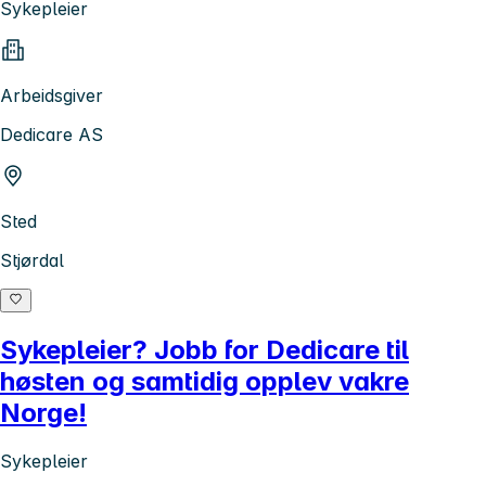
Sykepleier
Arbeidsgiver
Dedicare AS
Sted
Stjørdal
Sykepleier? Jobb for Dedicare til
høsten og samtidig opplev vakre
Norge!
Sykepleier