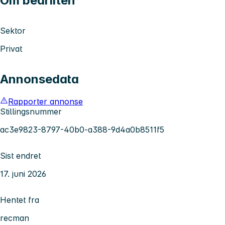
Om bedriften
Sektor
Privat
Annonsedata
Rapporter annonse
Stillingsnummer
ac3e9823-8797-40b0-a388-9d4a0b8511f5
Sist endret
17. juni 2026
Hentet fra
recman