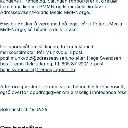
kundene i Trøndelag. Stillingen rapporterer til direktør
lokale mediehus i PMMN og til markedsdirektør i
Adresseavisen/Polaris Media Midt-Norge.
Hvis du ønsker å være med på laget vårt i Polaris Media
Midt-Norge, så håper vi du vil søke.
For spørsmål om stillingen, ta kontakt med
markedsdirektør Pål Munkvold. Epost:
paal.munkvold@adresseavisen.no
eller Hege Svendsen
hos Fremo Rekruttering, tlf. 905 87 920/ e-post:
hege.svendsen@fremogruppen.no
.
Alle forespørsler til Fremo vil bli behandlet konfidensielt,
også overfor oppdragsgiver om ønskelig i innledende fase.
Søknadsfrist: 16.06.26