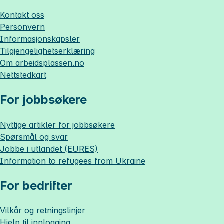
Kontakt oss
Personvern
Informasjonskapsler
Tilgjengelighetserklæring
Om
arbeidsplassen.no
Nettstedkart
For jobbsøkere
Nyttige artikler for jobbsøkere
Spørsmål og svar
Jobbe i utlandet (EURES)
Information to refugees from Ukraine
For bedrifter
Vilkår og retningslinjer
Hjelp til innlogging