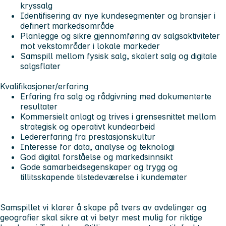
kryssalg
Identifisering av nye kundesegmenter og bransjer i
definert markedsområde
Planlegge og sikre gjennomføring av salgsaktiviteter
mot vekstområder i lokale markeder
Samspill mellom fysisk salg, skalert salg og digitale
salgsflater
Kvalifikasjoner/erfaring
Erfaring fra salg og rådgivning med dokumenterte
resultater
Kommersielt anlagt og trives i grensesnittet mellom
strategisk og operativt kundearbeid
Ledererfaring fra prestasjonskultur
Interesse for data, analyse og teknologi
God digital forståelse og markedsinnsikt
Gode samarbeidsegenskaper og trygg og
tillitsskapende tilstedeværelse i kundemøter
Samspillet vi klarer å skape på tvers av avdelinger og
geografier skal sikre at vi betyr mest mulig for riktige