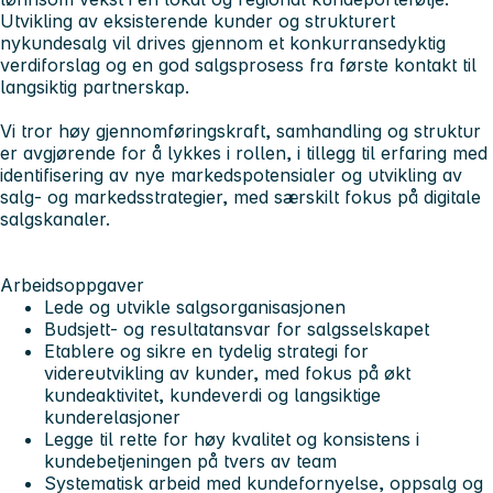
Utvikling av eksisterende kunder og strukturert
nykundesalg vil drives gjennom et konkurransedyktig
verdiforslag og en god salgsprosess fra første kontakt til
langsiktig partnerskap.
Vi tror høy gjennomføringskraft, samhandling og struktur
er avgjørende for å lykkes i rollen, i tillegg til erfaring med
identifisering av nye markedspotensialer og utvikling av
salg- og markedsstrategier, med særskilt fokus på digitale
salgskanaler.
Arbeidsoppgaver
Lede og utvikle salgsorganisasjonen
Budsjett- og resultatansvar for salgsselskapet
Etablere og sikre en tydelig strategi for
videreutvikling av kunder, med fokus på økt
kundeaktivitet, kundeverdi og langsiktige
kunderelasjoner
Legge til rette for høy kvalitet og konsistens i
kundebetjeningen på tvers av team
Systematisk arbeid med kundefornyelse, oppsalg og