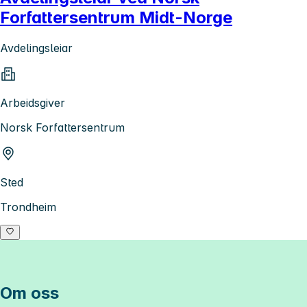
Forfattersentrum Midt-Norge
Avdelingsleiar
Arbeidsgiver
Norsk Forfattersentrum
Sted
Trondheim
Om oss