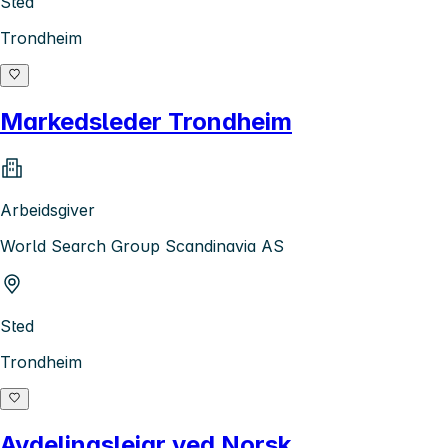
Sted
Trondheim
Markedsleder Trondheim
Arbeidsgiver
World Search Group Scandinavia AS
Sted
Trondheim
Avdelingsleiar ved Norsk