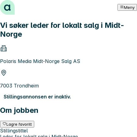
Hopp til innhold
Meny
Vi søker leder for lokalt salg i Midt-
Norge
Polaris Media Midt-Norge Salg AS
7003 Trondheim
Stillingsannonsen er inaktiv.
Om jobben
Lagre favoritt
Stillingstittel
Leder for lokalt salg i Midt-Norge