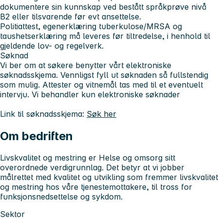
dokumentere sin kunnskap ved bestått språkprøve nivå
B2 eller tilsvarende før evt ansettelse.
Politiattest, egenerklæring tuberkulose/MRSA og
taushetserklæring må leveres før tiltredelse, i henhold til
gjeldende lov- og regelverk.
Søknad
Vi ber om at søkere benytter vårt elektroniske
søknadsskjema. Vennligst fyll ut søknaden så fullstendig
som mulig. Attester og vitnemål tas med til et eventuelt
intervju. Vi behandler kun elektroniske søknader
Link til søknadsskjema:
Søk her
Om bedriften
Livskvalitet og mestring er Helse og omsorg sitt
overordnede verdigrunnlag. Det betyr at vi jobber
målrettet med kvalitet og utvikling som fremmer livskvalitet
og mestring hos våre tjenestemottakere, til tross for
funksjonsnedsettelse og sykdom.
Sektor