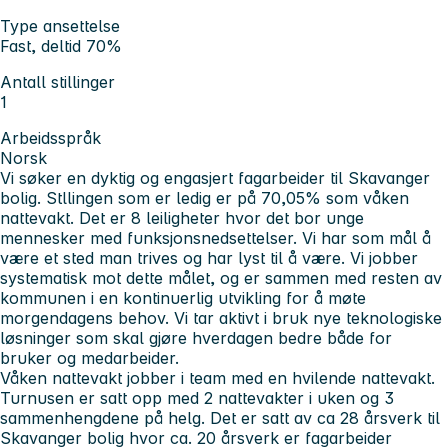
Type ansettelse
Fast, deltid 70%
Antall stillinger
1
Arbeidsspråk
Norsk
Vi søker en dyktig og engasjert fagarbeider til Skavanger
bolig. Stllingen som er ledig er på 70,05% som våken
nattevakt. Det er 8 leiligheter hvor det bor unge
mennesker med funksjonsnedsettelser. Vi har som mål å
være et sted man trives og har lyst til å være. Vi jobber
systematisk mot dette målet, og er sammen med resten av
kommunen i en kontinuerlig utvikling for å møte
morgendagens behov. Vi tar aktivt i bruk nye teknologiske
løsninger som skal gjøre hverdagen bedre både for
bruker og medarbeider.
Våken nattevakt jobber i team med en hvilende nattevakt.
Turnusen er satt opp med 2 nattevakter i uken og 3
sammenhengdene på helg. Det er satt av ca 28 årsverk til
Skavanger bolig hvor ca. 20 årsverk er fagarbeider