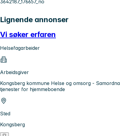
3642187_176657_no
Lignende annonser
Vi søker erfaren
Helsefagarbeider
Arbeidsgiver
Kongsberg kommune Helse og omsorg - Samordna
tjenester for hjemmeboende
Sted
Kongsberg