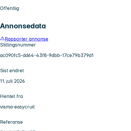
Offentlig
Annonsedata
Rapporter annonse
Stillingsnummer
ac090fc5-dd64-43f8-9dbb-17ce79b379d1
Sist endret
11. juli 2026
Hentet fra
visma-easycruit
Referanse