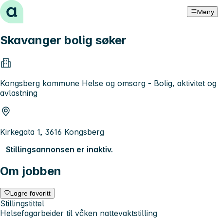
Hopp til innhold
Meny
Skavanger bolig søker
Kongsberg kommune Helse og omsorg - Bolig, aktivitet og
avlastning
Kirkegata 1, 3616 Kongsberg
Stillingsannonsen er inaktiv.
Om jobben
Lagre favoritt
Stillingstittel
Helsefagarbeider til våken nattevaktstilling