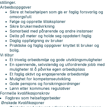
stillinger.
Arbeidsoppgaver
Sikre at helsehjelpen som gis er faglig forsvarlig og
omsorgsfull
Følge og opprette tiltaksplaner
Sikre brukermedvirkning
Samarbeid med pårørende og andre instanser
Delta på møter og holde seg oppdatert faglig
Daglig oppfølgning av bruker
Praktiske og faglig oppgaver knyttet til bruker og
bolig.
Vi tilbyr
Et trivelig arbeidsmiljø og gode utviklingsmuligheter
En spennende, selvstendig og utfordrende jobb med
muligheter til å påvirke egen arbeidsplass
Et faglig aktivt og engasjerende arbeidsmiljø
Mulighet for kompetanseutvikling
Gode pensjons og forsikringsordninger
Lønn etter kommunes regulativer
Formelle kvalifikasjonskrav
Fagbrev som helsefagarbeider
Ønskede Kvalifikasjoner