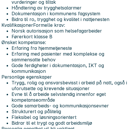
vurderinger og tiltak
Håndtering av trygghetsalarmer
Dokumentasjon i kommunens fagsystem
Bidra til ro, trygghet og kvalitet i nattjenesten
Kvalifikasjoner
Formelle krav:
Norsk autorisasjon som helsefagarbeider
Førerkort klasse B
Ønsket kompetanse:
Erfaring fra hjemmetjeneste
Erfaring med pasienter med komplekse og
sammensatte behov
Gode ferdigheter i dokumentasjon, IKT og
kommunikasjon
Personlige egenskaper
Trygg, rolig og ansvarsbevisst i arbeid på natt, også i
uforutsette og krevende situasjoner
Evne til å arbeide selvstendig innenfor eget
kompetanseområde
Gode samarbeids- og kommunikasjonsevner
Strukturert og pålitelig
Fleksibel og løsningsorientert
Bidrar til et trygt og godt arbeidsmiljø
Personlig egnethet vil bli vektlagt.