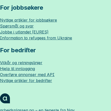
For jobbsøkere
Nyttige artikler for jobbsøkere
Spørsmål og svar
Jobbe i utlandet (EURES)
Information to refugees from Ukraine
For bedrifter
Vilkår og retningslinjer
Hjelp til innlogging
Overføre annonser med API
Nyttige artikler for bedrifter
arbeidsplassen.no
– en tjeneste fra Nav