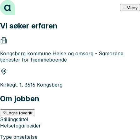
Hopp til innhold
Meny
Vi søker erfaren
Kongsberg kommune Helse og omsorg - Samordna
tjenester for hjemmeboende
Kirkegt. 1, 3616 Kongsberg
Om jobben
Lagre favoritt
Stillingstittel
Helsefagarbeider
Type ansettelse