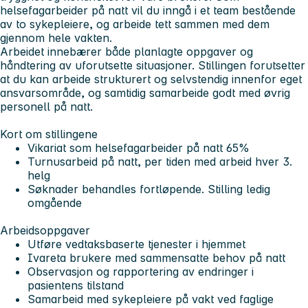
helsefagarbeider på natt vil du inngå i et team bestående
av to sykepleiere, og arbeide tett sammen med dem
gjennom hele vakten.
Arbeidet innebærer både planlagte oppgaver og
håndtering av uforutsette situasjoner. Stillingen forutsetter
at du kan arbeide strukturert og selvstendig innenfor eget
ansvarsområde, og samtidig samarbeide godt med øvrig
personell på natt.
Kort om stillingene
Vikariat som helsefagarbeider på natt 65%
Turnusarbeid på natt, per tiden med arbeid hver 3.
helg
Søknader behandles fortløpende. Stilling ledig
omgående
Arbeidsoppgaver
Utføre vedtaksbaserte tjenester i hjemmet
Ivareta brukere med sammensatte behov på natt
Observasjon og rapportering av endringer i
pasientens tilstand
Samarbeid med sykepleiere på vakt ved faglige