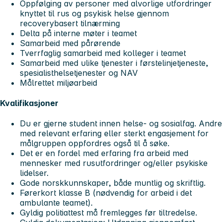
Oppfølging av personer med alvorlige utfordringer
knyttet til rus og psykisk helse gjennom
recoverybasert tilnærming
Delta på interne møter i teamet
Samarbeid med pårørende
Tverrfaglig samarbeid med kolleger i teamet
Samarbeid med ulike tjenester i førstelinjetjeneste,
spesialisthelsetjenester og NAV
Målrettet miljøarbeid
Kvalifikasjoner
Du er gjerne student innen helse- og sosialfag. Andre
med relevant erfaring eller sterkt engasjement for
målgruppen oppfordres også til å søke.
Det er en fordel med erfaring fra arbeid med
mennesker med rusutfordringer og/eller psykiske
lidelser.
Gode norskkunnskaper, både muntlig og skriftlig.
Førerkort klasse B (nødvendig for arbeid i det
ambulante teamet).
Gyldig politiattest må fremlegges før tiltredelse.