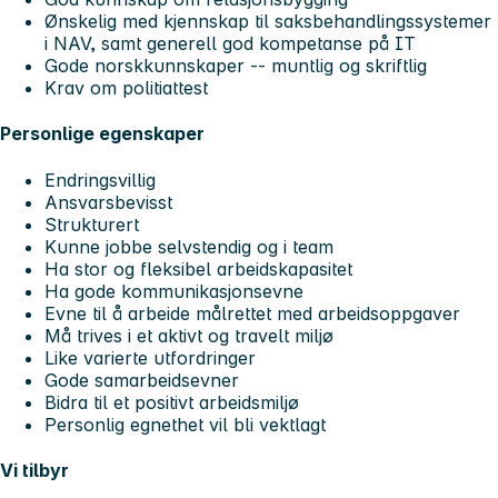
Ønskelig med kjennskap til saksbehandlingssystemer
i NAV, samt generell god kompetanse på IT
Gode norskkunnskaper -- muntlig og skriftlig
Krav om politiattest
Personlige egenskaper
Endringsvillig
Ansvarsbevisst
Strukturert
Kunne jobbe selvstendig og i team
Ha stor og fleksibel arbeidskapasitet
Ha gode kommunikasjonsevne
Evne til å arbeide målrettet med arbeidsoppgaver
Må trives i et aktivt og travelt miljø
Like varierte utfordringer
Gode samarbeidsevner
Bidra til et positivt arbeidsmiljø
Personlig egnethet vil bli vektlagt
Vi tilbyr