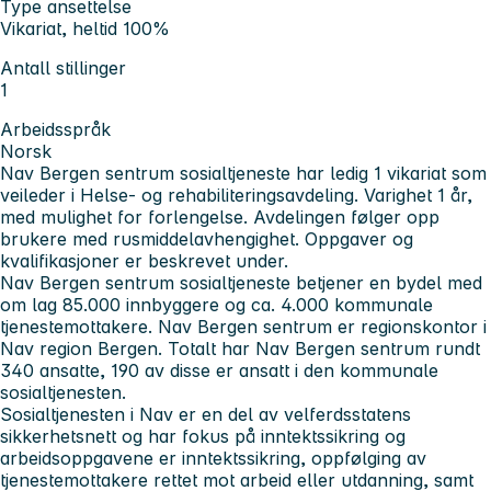
Type ansettelse
Vikariat, heltid 100%
Antall stillinger
1
Arbeidsspråk
Norsk
Nav Bergen sentrum sosialtjeneste har ledig 1 vikariat som
veileder i Helse- og rehabiliteringsavdeling. Varighet 1 år,
med mulighet for forlengelse. Avdelingen følger opp
brukere med rusmiddelavhengighet. Oppgaver og
kvalifikasjoner er beskrevet under.
Nav Bergen sentrum sosialtjeneste betjener en bydel med
om lag 85.000 innbyggere og ca. 4.000 kommunale
tjenestemottakere. Nav Bergen sentrum er regionskontor i
Nav region Bergen. Totalt har Nav Bergen sentrum rundt
340 ansatte, 190 av disse er ansatt i den kommunale
sosialtjenesten.
Sosialtjenesten i Nav er en del av velferdsstatens
sikkerhetsnett og har fokus på inntektssikring og
arbeidsoppgavene er inntektssikring, oppfølging av
tjenestemottakere rettet mot arbeid eller utdanning, samt