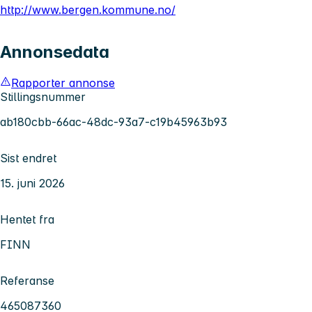
http://www.bergen.kommune.no/
Annonsedata
Rapporter annonse
Stillingsnummer
ab180cbb-66ac-48dc-93a7-c19b45963b93
Sist endret
15. juni 2026
Hentet fra
FINN
Referanse
465087360