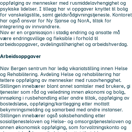
oppfølging av mennesker med rusmiddelavhengighet og
psykiske lidelser. I tillegg har vi oppgaver knyttet til bolig
for vanskeligstilte, samt gjeldsrådgivningstjeneste. Kontoret
har også ansvar for Ny Sjanse og NorA, tiltak for
integrering av innvandrere.
Nav er en organisasjon i stadig endring og ansatte må
være endringsvillige og fleksible i forhold til
arbeidsoppgaver, avdelingstilhørighet og arbeidshverdag.
Arbeidsoppgaver
Nav Bergen sentrum har ledig vikariatstilling innen Helse
og Rehabilitering. Avdeling Helse og rehabilitering har
tettere oppfølging av mennesker med rusavhengighet.
Stillingen innebærer blant annet samtaler med brukere, gi
tjenester som råd og veiledning innen økonomi og bolig,
innsøking i rusbehandling eller andre tiltak, oppfølging av
bostedsløse, oppfølging/kartlegging etter mottatt
bekymringsmelding og samarbeid med andre instanser.
Stillingen innebærer også saksbehandling etter
sosialtjenesteloven og Helse- og omsorgstjenesteloven og
annen økonomisk oppfølging, som forvaltningskonto og