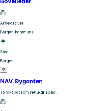
Boveileder
Arbeidsgiver
Bergen kommune
Sted
Bergen
NAV Øygarden
To vikariat som rettleiar sosial