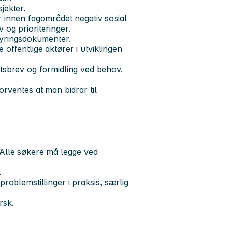
jekter.
r innen fagområdet negativ sosial
 og prioriteringer.
tyringsdokumenter.
offentlige aktører i utviklingen
etsbrev og formidling ved behov.
orventes at man bidrar til
 Alle søkere må legge ved
.
problemstillinger i praksis, særlig
rsk.