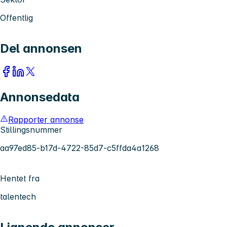
Offentlig
Del annonsen
Annonsedata
Rapporter annonse
Stillingsnummer
aa97ed85-b17d-4722-85d7-c5ffda4a1268
Hentet fra
talentech