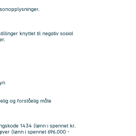
sonopplysninger.
llinger knyttet til negativ sosial
er.
syn
lig og forståelig måte
lingskode 1434 (lønn i spennet kr.
iver (lønn i spennet 696.000 -