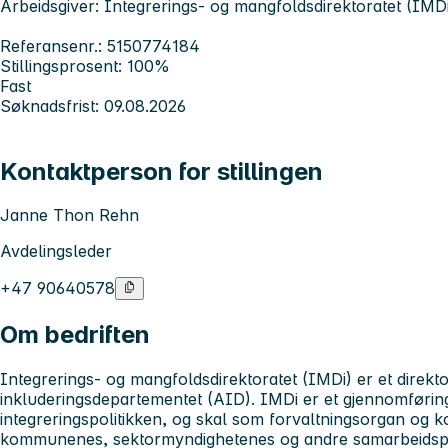
Arbeidsgiver: Integrerings- og mangfoldsdirektoratet (IMD
Referansenr.: 5150774184
Stillingsprosent: 100%
Fast
Søknadsfrist: 09.08.2026
Kontaktperson for stillingen
Janne Thon Rehn
Avdelingsleder
+47 90640578
Om bedriften
Integrerings- og mangfoldsdirektoratet (IMDi)
er et direkt
inkluderingsdepartementet (AID). IMDi er et gjennomførin
integreringspolitikken, og skal som forvaltningsorgan og 
kommunenes, sektormyndighetenes og andre samarbeidsp