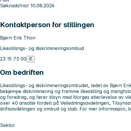
Søknadsfrist: 10.08.2026
Kontaktperson for stillingen
Bjørn Erik Thon
Likestillings- og diskrimineringsombud
23 15 73 00
Om bedriften
Likestillings- og diskrimineringsombudet, ledet av Bjørn Erik
bekjempe diskriminering og fremme likestilling og mangfold. 
og foredrag, og fører tilsyn med Norges etterlevelse av vi
over 40 ansatte fordelt på Veiledningsavdelingen, Tilsyns
driftsavdelingen og ombud og stab. For mer informasjon,
Sektor