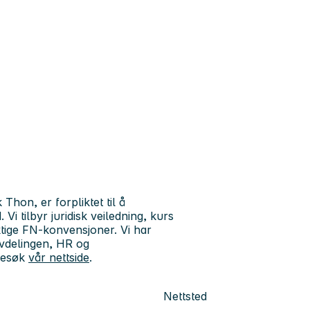
 Thon, er forpliktet til å
Vi tilbyr juridisk veiledning, kurs
ktige FN-konvensjoner. Vi har
avdelingen, HR og
 besøk
vår nettside
.
Nettsted