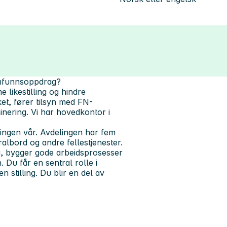
samfunnsoppdrag?
 likestilling og hindre
ket, fører tilsyn med FN-
minering. Vi har hovedkontor i
elingen vår. Avdelingen har fem
albord og andre fellestjenester.
g, bygger gode arbeidsprosesser
. Du får en sentral rolle i
 stilling. Du blir en del av