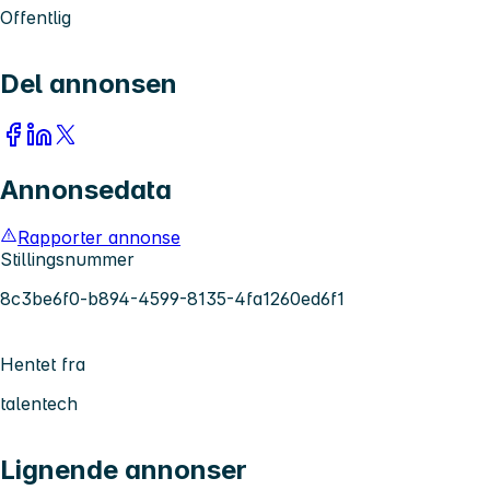
Offentlig
Del annonsen
Annonsedata
Rapporter annonse
Stillingsnummer
8c3be6f0-b894-4599-8135-4fa1260ed6f1
Hentet fra
talentech
Lignende annonser