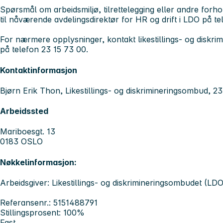
Spørsmål om arbeidsmiljø, tilrettelegging eller andre forhold
til nåværende avdelingsdirektør for HR og drift i LDO på t
For nærmere opplysninger, kontakt likestillings- og diskr
på telefon 23 15 73 00.
Kontaktinformasjon
Bjørn Erik Thon, Likestillings- og diskrimineringsombud, 2
Arbeidssted
Mariboesgt. 13
0183 OSLO
Nøkkelinformasjon:
Arbeidsgiver: Likestillings- og diskrimineringsombudet (LDO
Referansenr.: 5151488791
Stillingsprosent: 100%
Fast