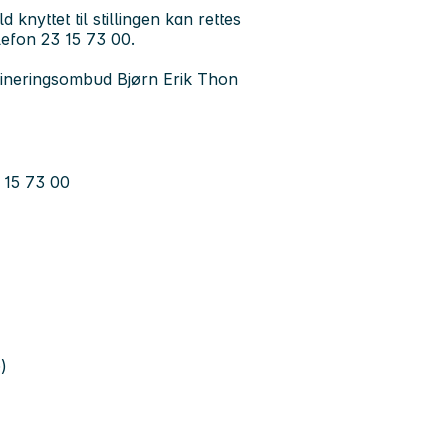
 knyttet til stillingen kan rettes
elefon 23 15 73 00.
imineringsombud Bjørn Erik Thon
3 15 73 00
)