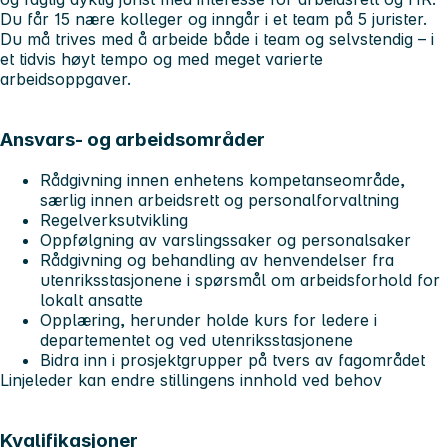
Du får 15 nære kolleger og inngår i et team på 5 jurister.
Du må trives med å arbeide både i team og selvstendig – i
et tidvis høyt tempo og med meget varierte
arbeidsoppgaver.
Ansvars- og arbeidsområder
Rådgivning innen enhetens kompetanseområde,
særlig innen arbeidsrett og personalforvaltning
Regelverksutvikling
Oppfølgning av varslingssaker og personalsaker
Rådgivning og behandling av henvendelser fra
utenriksstasjonene i spørsmål om arbeidsforhold for
lokalt ansatte
Opplæring, herunder holde kurs for ledere i
departementet og ved utenriksstasjonene
Bidra inn i prosjektgrupper på tvers av fagområdet
Linjeleder kan endre stillingens innhold ved behov
Kvalifikasjoner