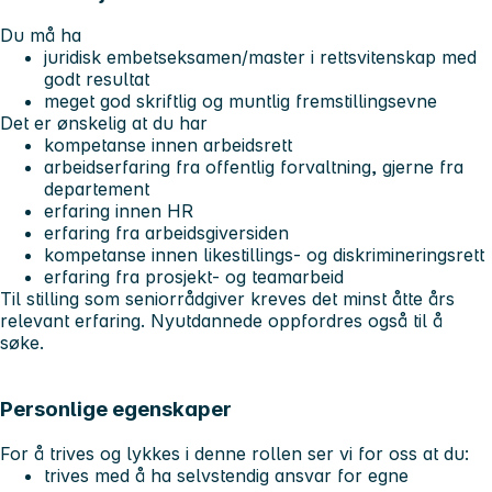
Du må ha
juridisk embetseksamen/master i rettsvitenskap med
godt resultat
meget god skriftlig og muntlig fremstillingsevne
Det er ønskelig at du har
kompetanse innen arbeidsrett
arbeidserfaring fra offentlig forvaltning, gjerne fra
departement
erfaring innen HR
erfaring fra arbeidsgiversiden
kompetanse innen likestillings- og diskrimineringsrett
erfaring fra prosjekt- og teamarbeid
Til stilling som seniorrådgiver kreves det minst åtte års
relevant erfaring. Nyutdannede oppfordres også til å
søke.
Personlige egenskaper
For å trives og lykkes i denne rollen ser vi for oss at du:
trives med å ha selvstendig ansvar for egne