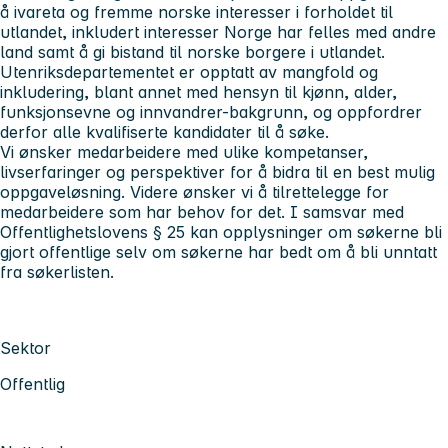
å ivareta og fremme norske interesser i forholdet til
utlandet, inkludert interesser Norge har felles med andre
land samt å gi bistand til norske borgere i utlandet.
Utenriksdepartementet er opptatt av mangfold og
inkludering, blant annet med hensyn til kjønn, alder,
funksjonsevne og innvandrer-bakgrunn, og oppfordrer
derfor alle kvalifiserte kandidater til å søke.
Vi ønsker medarbeidere med ulike kompetanser,
livserfaringer og perspektiver for å bidra til en best mulig
oppgaveløsning. Videre ønsker vi å tilrettelegge for
medarbeidere som har behov for det. I samsvar med
Offentlighetslovens § 25 kan opplysninger om søkerne bli
gjort offentlige selv om søkerne har bedt om å bli unntatt
fra søkerlisten.
Sektor
Offentlig