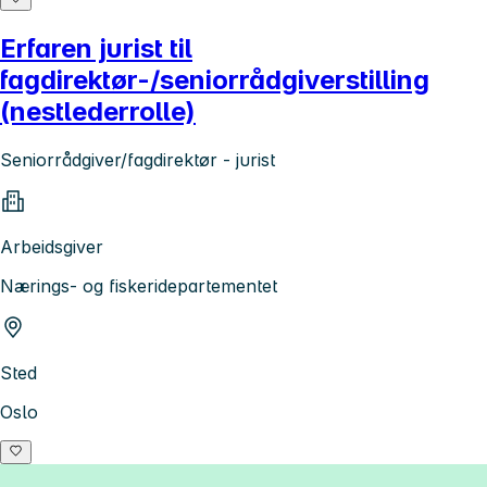
Erfaren jurist til
fagdirektør-/seniorrådgiverstilling
(nestlederrolle)
Seniorrådgiver/fagdirektør - jurist
Arbeidsgiver
Nærings- og fiskeridepartementet
Sted
Oslo