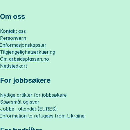
Om oss
Kontakt oss
Personvern
Informasjonskapsler
Tilgjengelighetserklæring
Om
arbeidsplassen.no
Nettstedkart
For jobbsøkere
Nyttige artikler for jobbsøkere
Spørsmål og svar
Jobbe i utlandet (EURES)
Information to refugees from Ukraine