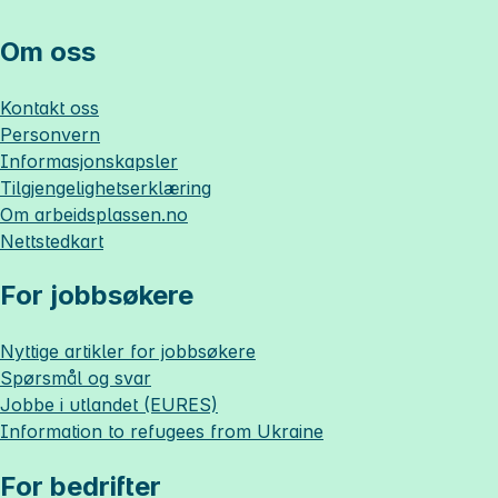
Om oss
Kontakt oss
Personvern
Informasjonskapsler
Tilgjengelighetserklæring
Om
arbeidsplassen.no
Nettstedkart
For jobbsøkere
Nyttige artikler for jobbsøkere
Spørsmål og svar
Jobbe i utlandet (EURES)
Information to refugees from Ukraine
For bedrifter