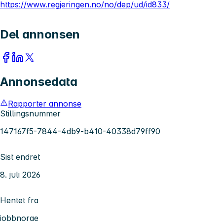
https://www.regjeringen.no/no/dep/ud/id833/
Del annonsen
Annonsedata
Rapporter annonse
Stillingsnummer
147167f5-7844-4db9-b410-40338d79ff90
Sist endret
8. juli 2026
Hentet fra
jobbnorge