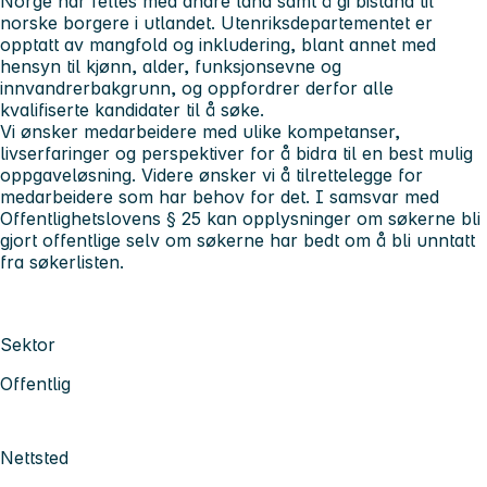
Norge har felles med andre land samt å gi bistand til
norske borgere i utlandet. Utenriksdepartementet er
opptatt av mangfold og inkludering, blant annet med
hensyn til kjønn, alder, funksjonsevne og
innvandrerbakgrunn, og oppfordrer derfor alle
kvalifiserte kandidater til å søke.
Vi ønsker medarbeidere med ulike kompetanser,
livserfaringer og perspektiver for å bidra til en best mulig
oppgaveløsning. Videre ønsker vi å tilrettelegge for
medarbeidere som har behov for det. I samsvar med
Offentlighetslovens § 25 kan opplysninger om søkerne bli
gjort offentlige selv om søkerne har bedt om å bli unntatt
fra søkerlisten.
Sektor
Offentlig
Nettsted