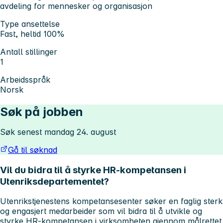
avdeling for mennesker og organisasjon
Type ansettelse
Fast, heltid 100%
Antall stillinger
1
Arbeidsspråk
Norsk
Søk på jobben
Søk senest mandag 24. august
Gå til søknad
Vil du bidra til å styrke HR-kompetansen i
Utenriksdepartementet?
Utenrikstjenestens kompetansesenter søker en faglig sterk
og engasjert medarbeider som vil bidra til å utvikle og
styrke HR-kompetansen i virksomheten gjennom målrettet