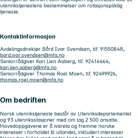
utenrikstjenestens bestemmelser om rotasjonspliktig
tjeneste.
Kontaktinformasjon
Avdelingsdirektør Bård Ivar Svendsen, tlf. 91550848,
bard.ivar.svendsen@mfa.no
Seniorrådgiver Kari Lien Aaberg, tlf. 92414664,
kari.lien.aaberg@mfa.no
Seniorrådgiver Thomas Roel Moen, tlf. 92499926,
thomas.roel.moen@mfa.no
Om bedriften
Norsk utenrikstjeneste består av Utenriksdepartementet
og 93 utenriksstasjoner med om lag 2 500 ansatte.
Hovedoppgavene er å ivareta og fremme norske
interesser i forholdet til utlandet, inkludert interesser