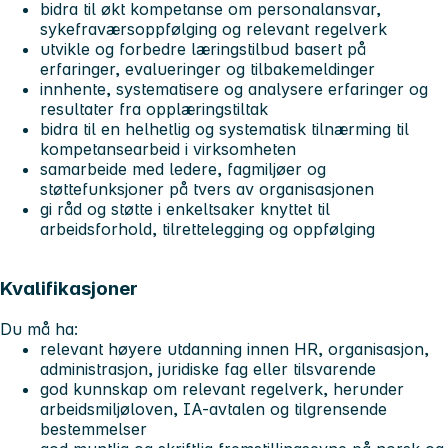
bidra til økt kompetanse om personalansvar,
sykefraværsoppfølging og relevant regelverk
utvikle og forbedre læringstilbud basert på
erfaringer, evalueringer og tilbakemeldinger
innhente, systematisere og analysere erfaringer og
resultater fra opplæringstiltak
bidra til en helhetlig og systematisk tilnærming til
kompetansearbeid i virksomheten
samarbeide med ledere, fagmiljøer og
støttefunksjoner på tvers av organisasjonen
gi råd og støtte i enkeltsaker knyttet til
arbeidsforhold, tilrettelegging og oppfølging
Kvalifikasjoner
Du må ha:
relevant høyere utdanning innen HR, organisasjon,
administrasjon, juridiske fag eller tilsvarende
god kunnskap om relevant regelverk, herunder
arbeidsmiljøloven, IA-avtalen og tilgrensende
bestemmelser