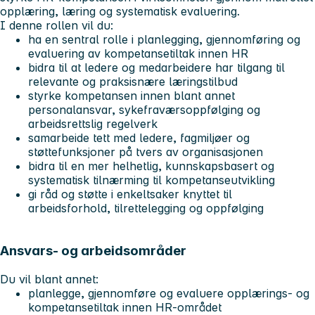
opplæring, læring og systematisk evaluering.
I denne rollen vil du:
ha en sentral rolle i planlegging, gjennomføring og
evaluering av kompetansetiltak innen HR
bidra til at ledere og medarbeidere har tilgang til
relevante og praksisnære læringstilbud
styrke kompetansen innen blant annet
personalansvar, sykefraværsoppfølging og
arbeidsrettslig regelverk
samarbeide tett med ledere, fagmiljøer og
støttefunksjoner på tvers av organisasjonen
bidra til en mer helhetlig, kunnskapsbasert og
systematisk tilnærming til kompetanseutvikling
gi råd og støtte i enkeltsaker knyttet til
arbeidsforhold, tilrettelegging og oppfølging
Ansvars- og arbeidsområder
Du vil blant annet:
planlegge, gjennomføre og evaluere opplærings- og
kompetansetiltak innen HR-området