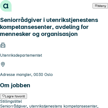
Hopp til innhold
Meny
Seniorrådgiver i utenrikstjenestens
kompetansesenter, avdeling for
mennesker og organisasjon
Utenriksdepartementet
Adresse mangler, 0030 Oslo
Om jobben
Lagre favoritt
Stillingstittel
Seniorrådgiver, utenrikstjenestens kompetansesenter,