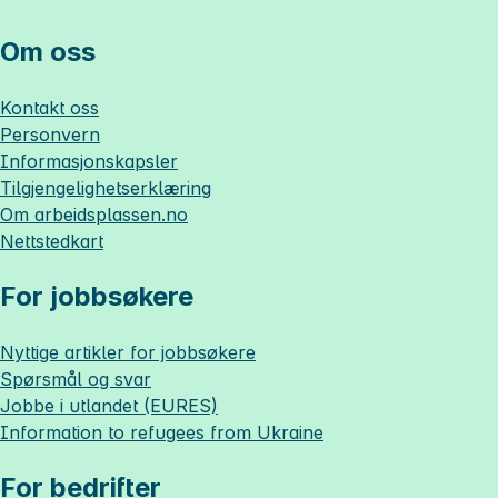
Om oss
Kontakt oss
Personvern
Informasjonskapsler
Tilgjengelighetserklæring
Om
arbeidsplassen.no
Nettstedkart
For jobbsøkere
Nyttige artikler for jobbsøkere
Spørsmål og svar
Jobbe i utlandet (EURES)
Information to refugees from Ukraine
For bedrifter