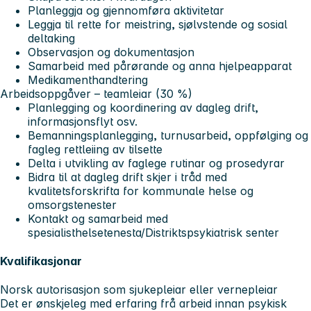
Planleggja og gjennomføra aktivitetar
Leggja til rette for meistring, sjølvstende og sosial
deltaking
Observasjon og dokumentasjon
Samarbeid med pårørande og anna hjelpeapparat
Medikamenthandtering
Arbeidsoppgåver – teamleiar (30 %)
Planlegging og koordinering av dagleg drift,
informasjonsflyt osv.
Bemanningsplanlegging, turnusarbeid, oppfølging og
fagleg rettleiing av tilsette
Delta i utvikling av faglege rutinar og prosedyrar
Bidra til at dagleg drift skjer i tråd med
kvalitetsforskrifta for kommunale helse og
omsorgstenester
Kontakt og samarbeid med
spesialisthelsetenesta/Distriktspsykiatrisk senter
Kvalifikasjonar
Norsk autorisasjon som sjukepleiar eller vernepleiar
Det er ønskjeleg med erfaring frå arbeid innan psykisk