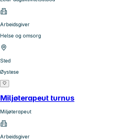
Arbeidsgiver
Helse og omsorg
Sted
Øystese
Miljøterapeut turnus
Miljøterapeut
Arbeidsgiver