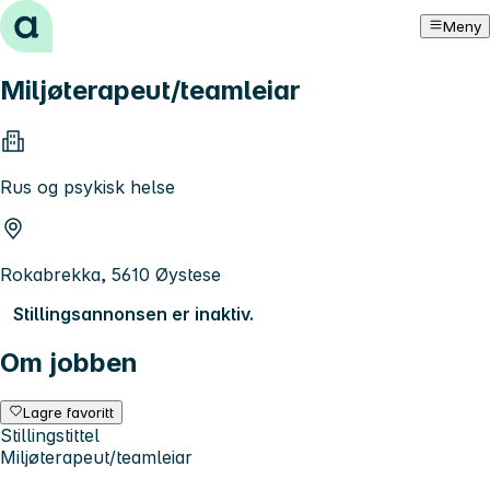
Hopp til innhold
Meny
Miljøterapeut/teamleiar
Rus og psykisk helse
Rokabrekka, 5610 Øystese
Stillingsannonsen er inaktiv.
Om jobben
Lagre favoritt
Stillingstittel
Miljøterapeut/teamleiar