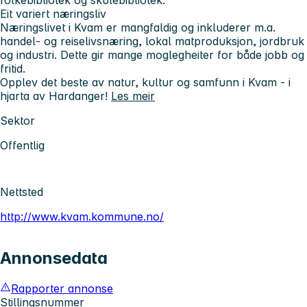
Eit variert næringsliv
Næringslivet i Kvam er mangfaldig og inkluderer m.a.
handel- og reiselivsnæring, lokal matproduksjon, jordbruk
og industri. Dette gir mange moglegheiter for både jobb og
fritid.
Opplev det beste av natur, kultur og samfunn i Kvam - i
hjarta av Hardanger!
Les meir
Sektor
Offentlig
Nettsted
http://www.kvam.kommune.no/
Annonsedata
Rapporter annonse
Stillingsnummer