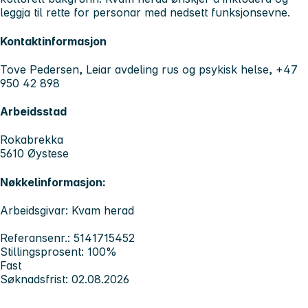
leggja til rette for personar med nedsett funksjonsevne.
Kontaktinformasjon
Tove Pedersen, Leiar avdeling rus og psykisk helse, +47
950 42 898
Arbeidsstad
Rokabrekka
5610 Øystese
Nøkkelinformasjon:
Arbeidsgivar: Kvam herad
Referansenr.: 5141715452
Stillingsprosent: 100%
Fast
Søknadsfrist: 02.08.2026