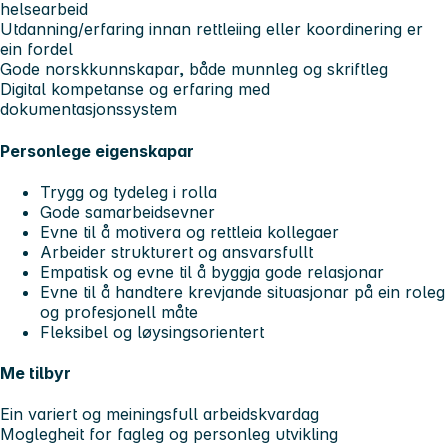
helsearbeid
Utdanning/erfaring innan rettleiing eller koordinering er
ein fordel
Gode norskkunnskapar, både munnleg og skriftleg
Digital kompetanse og erfaring med
dokumentasjonssystem
Personlege eigenskapar
Trygg og tydeleg i rolla
Gode samarbeidsevner
Evne til å motivera og rettleia kollegaer
Arbeider strukturert og ansvarsfullt
Empatisk og evne til å byggja gode relasjonar
Evne til å handtere krevjande situasjonar på ein roleg
og profesjonell måte
Fleksibel og løysingsorientert
Me tilbyr
Ein variert og meiningsfull arbeidskvardag
Moglegheit for fagleg og personleg utvikling