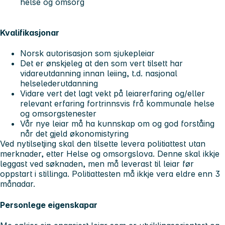
helse og omsorg
Kvalifikasjonar
Norsk autorisasjon som sjukepleiar
Det er ønskjeleg at den som vert tilsett har
vidareutdanning innan leiing, t.d. nasjonal
helselederutdanning
Vidare vert det lagt vekt på leiarerfaring og/eller
relevant erfaring fortrinnsvis frå kommunale helse
og omsorgstenester
Vår nye leiar må ha kunnskap om og god forståing
når det gjeld økonomistyring
Ved nytilsetjing skal den tilsette levera politiattest utan
merknader, etter Helse og omsorgslova. Denne skal ikkje
leggast ved søknaden, men må leverast til leiar før
oppstart i stillinga. Politiattesten må ikkje vera eldre enn 3
månadar.
Personlege eigenskapar