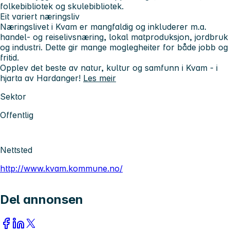
folkebibliotek og skulebibliotek.
Eit variert næringsliv
Næringslivet i Kvam er mangfaldig og inkluderer m.a.
handel- og reiselivsnæring, lokal matproduksjon, jordbruk
og industri. Dette gir mange moglegheiter for både jobb og
fritid.
Opplev det beste av natur, kultur og samfunn i Kvam - i
hjarta av Hardanger!
Les meir
Sektor
Offentlig
Nettsted
http://www.kvam.kommune.no/
Del annonsen