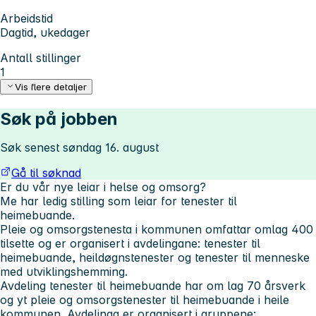
Arbeidstid
Dagtid, ukedager
Antall stillinger
1
Vis flere detaljer
Søk på jobben
Søk senest søndag 16. august
Gå til søknad
Er du vår nye leiar i helse og omsorg?
Me har ledig stilling som leiar for tenester til
heimebuande.
Pleie og omsorgstenesta i kommunen omfattar omlag 400
tilsette og er organisert i avdelingane: tenester til
heimebuande, heildøgnstenester og tenester til menneske
med utviklingshemming.
Avdeling tenester til heimebuande har om lag 70 årsverk
og yt pleie og omsorgstenester til heimebuande i heile
kommunen. Avdelinga er organisert i gruppene: