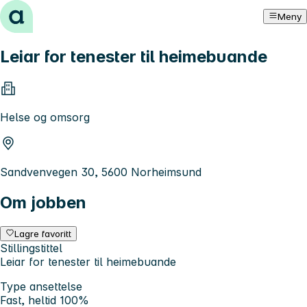
Hopp til innhold
Meny
Leiar for tenester til heimebuande
Helse og omsorg
Sandvenvegen 30, 5600 Norheimsund
Om jobben
Lagre favoritt
Stillingstittel
Leiar for tenester til heimebuande
Type ansettelse
Fast, heltid 100%