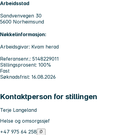
Arbeidsstad
Sandvenvegen 30
5600 Norheimsund
Nøkkelinformasjon:
Arbeidsgivar: Kvam herad
Referansenr.: 5148229011
Stillingsprosent: 100%
Fast
Søknadsfrist: 16.08.2026
Kontaktperson for stillingen
Terje Langeland
Helse og omsorgssjef
+47 975 64 258