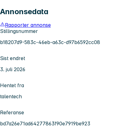
Annonsedata
Rapporter annonse
Stillingsnummer
b18207d9-583c-46eb-a63c-d97b6592cc08
Sist endret
3. juli 2026
Hentet fra
talentech
Referanse
bd7a26e71ad64277863f90e7919be923