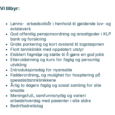
Vi tilbyr:
Lønns- arbeidsvilkår i henhold til gjeldende lov- og
avtaleverk
God offentlig pensjonsordning og ansattgoder i KLP
bank og forsikring
Gratis parkering og kort avstand til togstasjonen
Flott tannklinikk med oppdatert utstyr
Etablert fagmiljø og støtte til å gjøre en god jobb
Etterutdanning og kurs for faglig og personlig
utvikling
Introduksjonsdag for nyansatte
Fadderordning, og mulighet for hospitering på
spesialisttannklinikkene
Årlig to dagers faglig og sosial samling for alle
ansatte
Meningsfull, samfunnsnyttig og variert
arbeidshverdag med pasienter i alle aldre
Bedriftsidrettslag