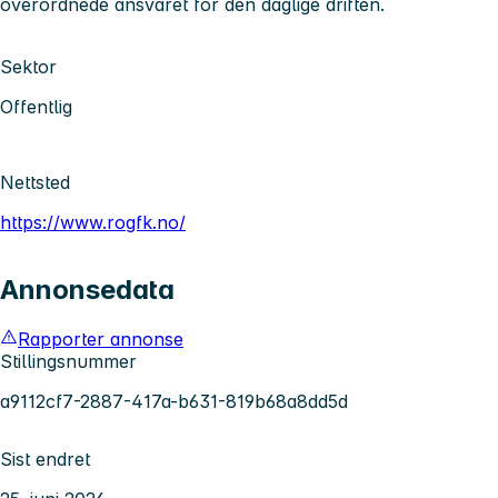
overordnede ansvaret for den daglige driften.
Sektor
Offentlig
Nettsted
https://www.rogfk.no/
Annonsedata
Rapporter annonse
Stillingsnummer
a9112cf7-2887-417a-b631-819b68a8dd5d
Sist endret