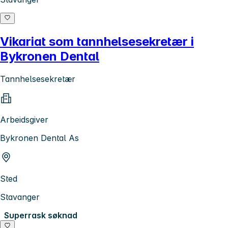
Vikariat som tannhelsesekretær i
Bykronen Dental
Tannhelsesekretær
Arbeidsgiver
Bykronen Dental As
Sted
Stavanger
Superrask søknad