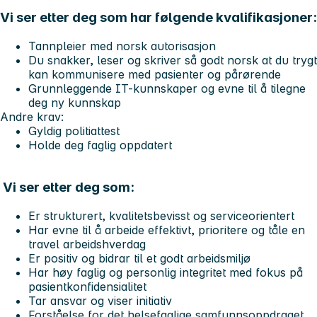
Vi ser etter deg som har følgende kvalifikasjoner:
Tannpleier med norsk autorisasjon
Du snakker, leser og skriver så godt norsk at du trygt
kan kommunisere med pasienter og pårørende
Grunnleggende IT-kunnskaper og evne til å tilegne
deg ny kunnskap
Andre krav:
Gyldig politiattest
Holde deg faglig oppdatert
Vi ser etter deg som:
Er strukturert, kvalitetsbevisst og serviceorientert
Har evne til å arbeide effektivt, prioritere og tåle en
travel arbeidshverdag
Er positiv og bidrar til et godt arbeidsmiljø
Har høy faglig og personlig integritet med fokus på
pasientkonfidensialitet
Tar ansvar og viser initiativ
Forståelse for det helsefaglige samfunnsoppdraget