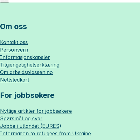
Om oss
Kontakt oss
Personvern
Informasjonskapsler
Tilgjengelighetserklæring
Om
arbeidsplassen.no
Nettstedkart
For jobbsøkere
Nyttige artikler for jobbsøkere
Spørsmål og svar
Jobbe i utlandet (EURES)
Information to refugees from Ukraine