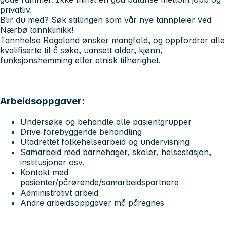
privatliv.
Blir du med? Søk stillingen som vår nye tannpleier ved
Nærbø tannklinikk!
Tannhelse Rogaland ønsker mangfold, og oppfordrer alle
kvalifiserte til å søke, uansett alder, kjønn,
funksjonshemming eller etnisk tilhørighet.
Arbeidsoppgaver:
Undersøke og behandle alle pasientgrupper
Drive forebyggende behandling
Utadrettet folkehelsearbeid og undervisning
Samarbeid med barnehager, skoler, helsestasjon,
institusjoner osv.
Kontakt med
pasienter/pårørende/samarbeidspartnere
Administrativt arbeid
Andre arbeidsoppgaver må påregnes