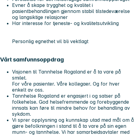
Evner å skape trygghet og kvalitet i
pasientbehandlingen gjennom stabil tilstedeværelse
og langsiktige relasjoner
Har interesse for tjeneste- og kvalitetsutvikling
Personlig egnethet vil bli vektlagt
Vårt samfunnsoppdrag
Visjonen til Tannhelse Rogaland er å ta vare på
smilet.
For våre pasienter. Våre kollegaer. Og for hver
enkelt av oss.
Tannhelse Rogaland er engasjert i og satser på
folkehelse. God helsefremmende og forebyggende
innsats kan føre til mindre behov for behandling av
sykdom.
Vi sprer opplysning og kunnskap utad med mål om å
gjøre befolkningen i stand til å ta vare på sin egen
munn- og tannhelse. Vi har samarbeidsavtaler med