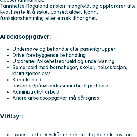
Tannhelse Rogaland ønsker mangfold, og oppfordrer alle
kvalifiserte til å søke, uansett alder, kjønn,
funksjonshemming eller etnisk tilhørighet.
Arbeidsoppgaver:
Undersøke og behandle alle pasientgrupper
Drive forebyggende behandling
Utadrettet folkehelsearbeid og undervisning
Samarbeid med barnehager, skoler, helsestasjon,
institusjoner osv.
Kontakt med
pasienter/pårørende/samarbeidspartnere
Administrativt arbeid
Andre arbeidsoppgaver må påregnes
Vi tilbyr:
Lønns- arbeidsvilkår i henhold til gjeldende lov- og