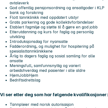
avtaleverk
God offentlig pensjonsordning og ansattgoder i KLP
bank og forsikring
Flott tannklinikk med oppdatert utstyr
Gratis parkering og gode kollektivforbindelser
Etablert fagmiljø og støtte til å gjøre en god jobb
Etterutdanning og kurs for faglig og personlig
utvikling
Introduksjonsdag for nyansatte
Fadderordning, og mulighet for hospitering på
spesialisttannklinikkene
Årlig to dagers faglig og sosial samling for alle
ansatte
Meningsfull, samfunnsnyttig og variert
arbeidshverdag med pasienter i alle aldre
HjemJobbHjem
Bedriftsidrettslag
Vi ser etter deg som har følgende kvalifikasjoner:
Tannpleier med norsk autorisasjon