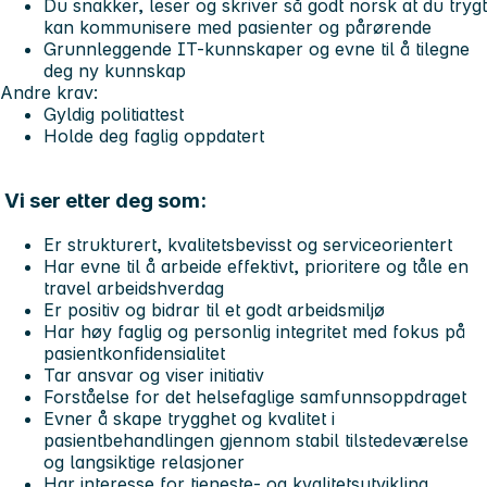
Du snakker, leser og skriver så godt norsk at du trygt
kan kommunisere med pasienter og pårørende
Grunnleggende IT-kunnskaper og evne til å tilegne
deg ny kunnskap
Andre krav:
Gyldig politiattest
Holde deg faglig oppdatert
Vi ser etter deg som:
Er strukturert, kvalitetsbevisst og serviceorientert
Har evne til å arbeide effektivt, prioritere og tåle en
travel arbeidshverdag
Er positiv og bidrar til et godt arbeidsmiljø
Har høy faglig og personlig integritet med fokus på
pasientkonfidensialitet
Tar ansvar og viser initiativ
Forståelse for det helsefaglige samfunnsoppdraget
Evner å skape trygghet og kvalitet i
pasientbehandlingen gjennom stabil tilstedeværelse
og langsiktige relasjoner
Har interesse for tjeneste- og kvalitetsutvikling