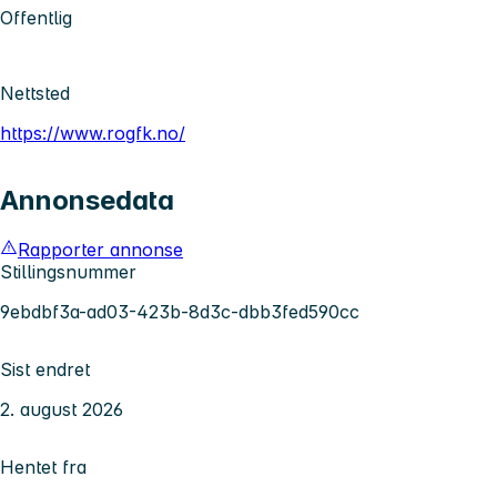
Offentlig
Nettsted
https://www.rogfk.no/
Annonsedata
Rapporter annonse
Stillingsnummer
9ebdbf3a-ad03-423b-8d3c-dbb3fed590cc
Sist endret
2. august 2026
Hentet fra