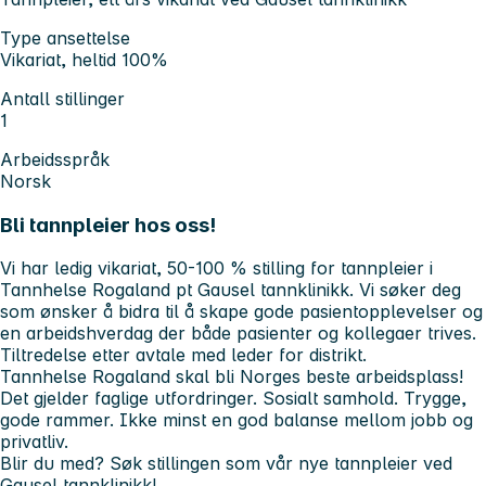
Type ansettelse
Vikariat, heltid 100%
Antall stillinger
1
Arbeidsspråk
Norsk
Bli tannpleier hos oss!
Vi har ledig vikariat, 50-100 % stilling for tannpleier i
Tannhelse Rogaland pt Gausel tannklinikk. Vi søker deg
som ønsker å bidra til å skape gode pasientopplevelser og
en arbeidshverdag der både pasienter og kollegaer trives.
Tiltredelse etter avtale med leder for distrikt.
Tannhelse Rogaland skal bli Norges beste arbeidsplass!
Det gjelder faglige utfordringer. Sosialt samhold. Trygge,
gode rammer. Ikke minst en god balanse mellom jobb og
privatliv.
Blir du med? Søk stillingen som vår nye tannpleier ved
Gausel tannklinikk!