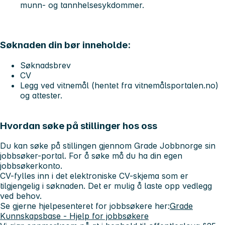
munn- og tannhelsesykdommer.
Søknaden din bør inneholde:
Søknadsbrev
CV
Legg ved vitnemål (hentet fra vitnemålsportalen.no)
og attester.
Hvordan søke på stillinger hos oss
Du kan søke på stillingen gjennom Grade Jobbnorge sin
jobbsøker-portal. For å søke må du ha din egen
jobbsøkerkonto.
CV-fylles inn i det elektroniske CV-skjema som er
tilgjengelig i søknaden. Det er mulig å laste opp vedlegg
ved behov.
Se gjerne hjelpesenteret for jobbsøkere her:
Grade
Kunnskapsbase - Hjelp for jobbsøkere