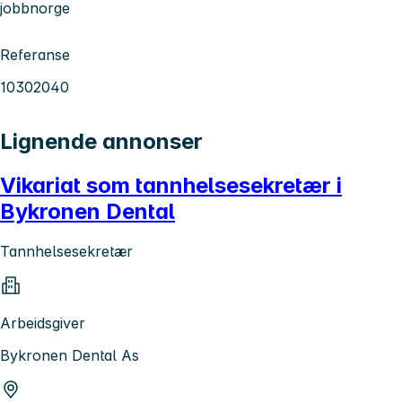
jobbnorge
Referanse
10302040
Lignende annonser
Vikariat som tannhelsesekretær i
Bykronen Dental
Tannhelsesekretær
Arbeidsgiver
Bykronen Dental As