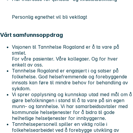
Personlig egnethet vil bli vektlagt
Vårt samfunnsoppdrag
Visjonen til Tannhelse Rogaland er å ta vare på
smilet.
For våre pasienter. Våre kollegaer. Og for hver
enkelt av oss.
Tannhelse Rogaland er engasjert i og satser på
folkehelse. God helsefremmende og forebyggende
innsats kan føre til mindre behov for behandling av
sykdom.
Vi sprer opplysning og kunnskap utad med mål om å
gjøre befolkningen i stand til å ta vare på sin egen
munn- og tannhelse. Vi har samarbeidsavtaler med
kommunale helsetjenester for å bidra til gode
helhetlige helsetjenester for innbyggerne.
Tannhelsepersonell spiller en viktig rolle i
folkehelsearbeidet ved å forebygge utvikling av