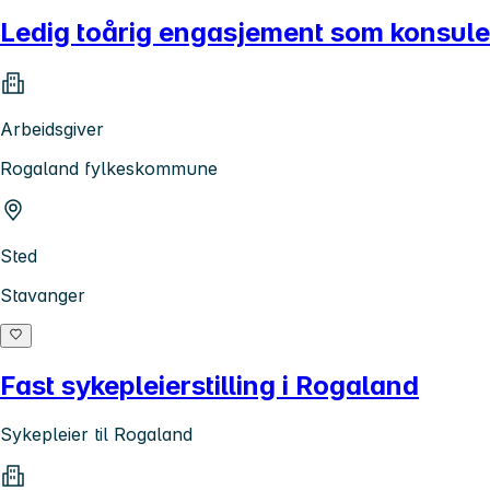
Ledig toårig engasjement som konsule
Arbeidsgiver
Rogaland fylkeskommune
Sted
Stavanger
Fast sykepleierstilling i Rogaland
Sykepleier til Rogaland