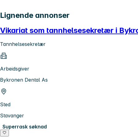
Lignende annonser
Vikariat som tannhelsesekretær i Byk
Tannhelsesekretær
Arbeidsgiver
Bykronen Dental As
Sted
Stavanger
Superrask søknad