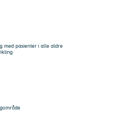
 med pasienter i alle aldre
ikling
fagområde