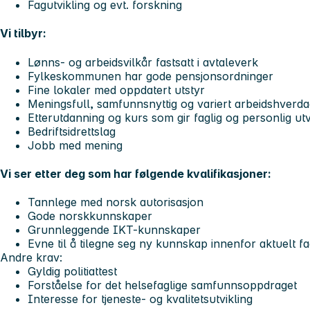
Fagutvikling og evt. forskning
Vi tilbyr:
Lønns- og arbeidsvilkår fastsatt i avtaleverk
Fylkeskommunen har gode pensjonsordninger
Fine lokaler med oppdatert utstyr
Meningsfull, samfunnsnyttig og variert arbeidshverdag
Etterutdanning og kurs som gir faglig og personlig utv
Bedriftsidrettslag
Jobb med mening
Vi ser etter deg som har følgende kvalifikasjoner:
Tannlege med norsk autorisasjon
Gode norskkunnskaper
Grunnleggende IKT-kunnskaper
Evne til å tilegne seg ny kunnskap innenfor aktuelt 
Andre krav:
Gyldig politiattest
Forståelse for det helsefaglige samfunnsoppdraget
Interesse for tjeneste- og kvalitetsutvikling