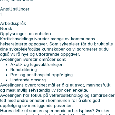
Antall stillinger
1
Arbeidsspråk
Norsk
Opplysninger om enheten
Korttidsavdelinga ivaretar mange av kommunens
helserelaterte oppgaver. Som sykepleier får du brukt alle
dine sykepleiefaglige kunnskaper og vi garanterer at du
også vil få nye og utfordrende oppgaver.
Avdelingen ivaretar områder som:
Akutt- og legevaktfunksjon
Rehabilitering
Pre- og posthospital oppfølging
Lindrende omsorg
Avdelingens overordnet mål er å gi et trygt, meningsfullt
og mest mulig selvstendig liv for den enkelte.
Avdelingen har fokus på velferdsteknologi og samarbeider
tett med andre enheter i kommunen for å sikre god
oppfølging av inneliggende pasienter.
Høres dette ut som en spennende arbeidsplass? Ønsker