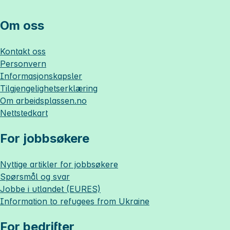
Om oss
Kontakt oss
Personvern
Informasjonskapsler
Tilgjengelighetserklæring
Om
arbeidsplassen.no
Nettstedkart
For jobbsøkere
Nyttige artikler for jobbsøkere
Spørsmål og svar
Jobbe i utlandet (EURES)
Information to refugees from Ukraine
For bedrifter