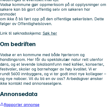
Vadsø kommune gjør oppmerksom på at opplysninger om
søkere kan bli gjort offentlig selv om søkeren har
anmodet
om ikke å bli ført opp på den offentlige søkerlisten. Dette
følger av Offentlighetsloven.
Link til søknadsskjema:
Søk her
Om bedriften
Vadsø er en kommune med både hjerterom og
handlingsrom. Her får du spektakulær natur rett utenfor
døra, og et levende lokalsamfunn med kaféer, konserter,
festivaler, skoler og barnehager av høy kvalitet. Vi er
rundt 5600 innbyggere, og vi tar godt imot nye kollegaer –
og nye naboer. Vil du bli en av oss? Arbeidsgiver ønsker
ikke kontakt med annonseselgere.
Annonsedata
Rapporter annonse