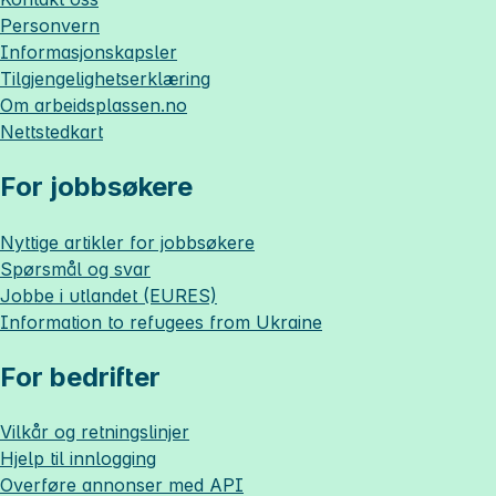
Personvern
Informasjonskapsler
Tilgjengelighetserklæring
Om
arbeidsplassen.no
Nettstedkart
For jobbsøkere
Nyttige artikler for jobbsøkere
Spørsmål og svar
Jobbe i utlandet (EURES)
Information to refugees from Ukraine
For bedrifter
Vilkår og retningslinjer
Hjelp til innlogging
Overføre annonser med API