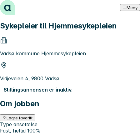
Hopp til innhold
Meny
Sykepleier til Hjemmesykepleien
Vadsø kommune Hjemmesykepleien
Vidjeveien 4, 9800 Vadsø
Stillingsannonsen er inaktiv.
Om jobben
Lagre favoritt
Type ansettelse
Fast, heltid 100%