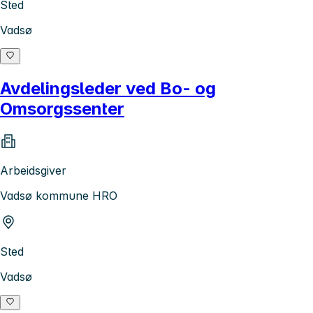
Sted
Vadsø
Avdelingsleder ved Bo- og
Omsorgssenter
Arbeidsgiver
Vadsø kommune HRO
Sted
Vadsø