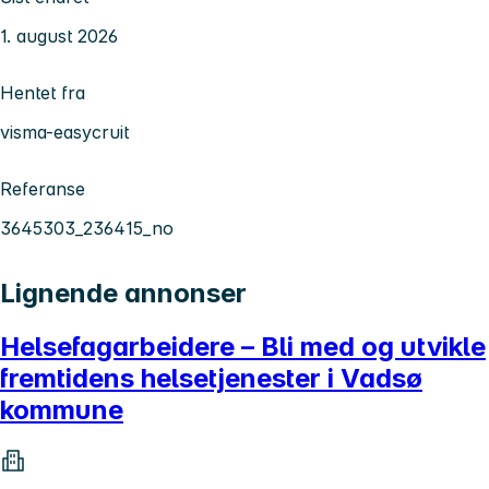
1. august 2026
Hentet fra
visma-easycruit
Referanse
3645303_236415_no
Lignende annonser
Helsefagarbeidere – Bli med og utvikle
fremtidens helsetjenester i Vadsø
kommune