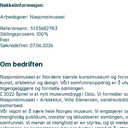
Nøkkelinformasjon:
Arbeidsgiver: Nasjonalmuseet
Referansenr.: 5133682783
Stillingsprosent: 100%
Fast
Søknadsfrist: 07.06.2026
Om bedriften
Nasjonalmuseet er Nordens største kunstmuseum og forval
kunst, arkitektur og design. Vårt samfunnsoppdrag er å utvi
tilgjengeliggjøre og formidle samlingen.
I 2022 åpnet vi et nytt museumsbygg i Oslo. Vi formidler
Nasjonalmuseet – Arkitektur, Villa Stenersen, vandreutstill
samarbeid.
Vår visjon er å være hele Norges museum. Vi engasjerer og
mangfoldig publikum, ivaretar og aktualiserer samlingen, o
samfunnet. Vi mener at mangfold er en styrke, og at medar