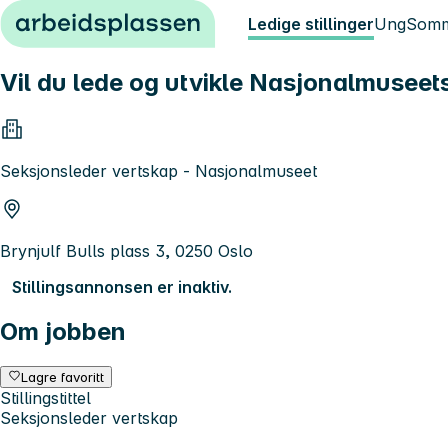
Hopp til innhold
Ledige stillinger
Ung
Somm
Vil du lede og utvikle Nasjonalmuseets
Seksjonsleder vertskap - Nasjonalmuseet
Brynjulf Bulls plass 3, 0250 Oslo
Stillingsannonsen er inaktiv.
Om jobben
Lagre favoritt
Stillingstittel
Seksjonsleder vertskap