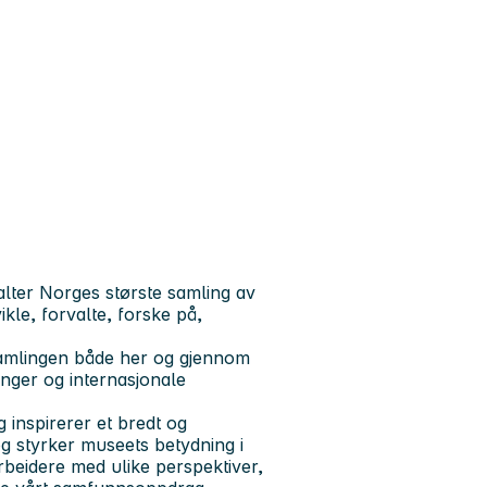
ter Norges største samling av
kle, forvalte, forske på,
 samlingen både her og gjennom
inger og internasjonale
 inspirerer et bredt og
g styrker museets betydning i
beidere med ulike perspektiver,