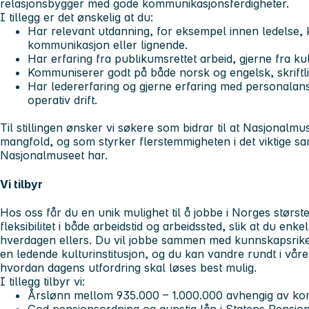
relasjonsbygger med gode kommunikasjonsferdigheter.
I tillegg er det ønskelig at du:
Har relevant utdanning, for eksempel innen ledelse, k
kommunikasjon eller lignende.
Har erfaring fra publikumsrettet arbeid, gjerne fra ku
Kommuniserer godt på både norsk og engelsk, skriftli
Har ledererfaring og gjerne erfaring med personalan
operativ drift.
Til stillingen ønsker vi søkere som bidrar til at Nasjonalm
mangfold, og som styrker flerstemmigheten i det viktige 
Nasjonalmuseet har.
Vi tilbyr
Hos oss får du en unik mulighet til å jobbe i Norges størst
fleksibilitet i både arbeidstid og arbeidssted, slik at du en
hverdagen ellers. Du vil jobbe sammen med kunnskapsrike, 
en ledende kulturinstitusjon, og du kan vandre rundt i våre
hvordan dagens utfordring skal løses best mulig.
I tillegg tilbyr vi:
Årslønn mellom 935.000 – 1.000.000 avhengig av ko
God pensjonsordning og gunstig lån i Statens Pensjo