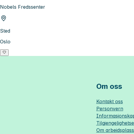
Nobels Fredssenter
Sted
Oslo
Om oss
Kontakt oss
Personvern
Informasjonskap
Tilgjengelighets
Om
arbeidsplas