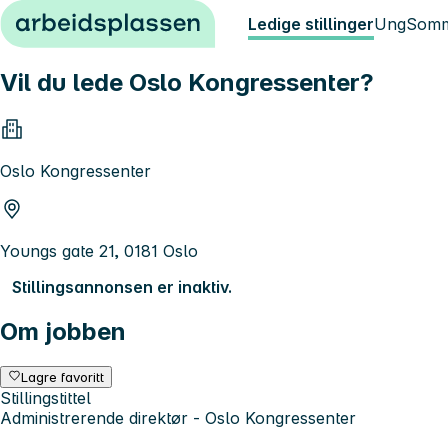
Hopp til innhold
Ledige stillinger
Ung
Somm
Vil du lede Oslo Kongressenter?
Oslo Kongressenter
Youngs gate 21, 0181 Oslo
Stillingsannonsen er inaktiv.
Om jobben
Lagre favoritt
Stillingstittel
Administrerende direktør - Oslo Kongressenter