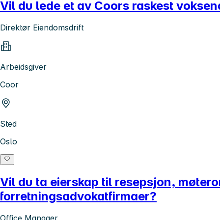
Vil du lede et av Coors raskest vokse
Direktør Eiendomsdrift
Arbeidsgiver
Coor
Sted
Oslo
Vil du ta eierskap til resepsjon, møte
forretningsadvokatfirmaer?
Office Manager