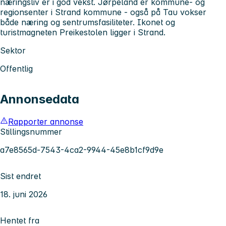
næringsliv er i god vekst. Jørpeland er kommune- og
regionsenter i Strand kommune - også på Tau vokser
både næring og sentrumsfasiliteter. Ikonet og
turistmagneten Preikestolen ligger i Strand.
Sektor
Offentlig
Annonsedata
Rapporter annonse
Stillingsnummer
a7e8565d-7543-4ca2-9944-45e8b1cf9d9e
Sist endret
18. juni 2026
Hentet fra