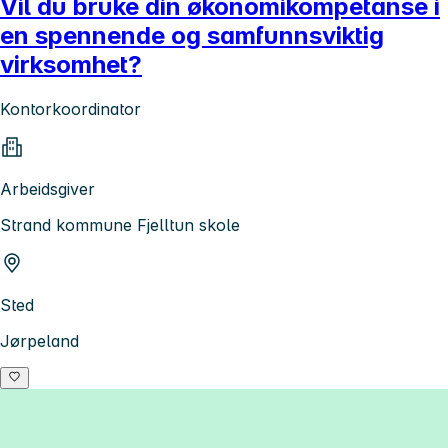
Vil du bruke din økonomikompetanse i
en spennende og samfunnsviktig
virksomhet?
Kontorkoordinator
Arbeidsgiver
Strand kommune Fjelltun skole
Sted
Jørpeland