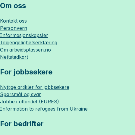
Om oss
Kontakt oss
Personvern
Informasjonskapsler
Tilgjengelighetserklæring
Om
arbeidsplassen.no
Nettstedkart
For jobbsøkere
Nyttige artikler for jobbsøkere
Spørsmål og svar
Jobbe i utlandet (EURES)
Information to refugees from Ukraine
For bedrifter