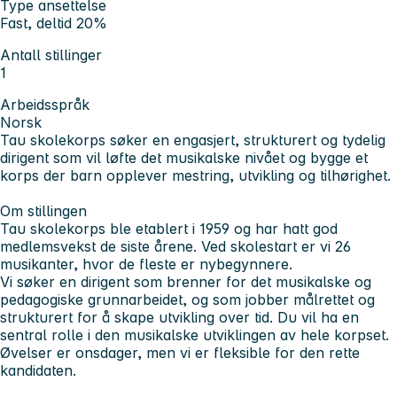
Type ansettelse
Fast, deltid 20%
Antall stillinger
1
Arbeidsspråk
Norsk
Tau skolekorps søker en engasjert, strukturert og tydelig
dirigent som vil løfte det musikalske nivået og bygge et
korps der barn opplever mestring, utvikling og tilhørighet.
Om stillingen
Tau skolekorps ble etablert i 1959 og har hatt god
medlemsvekst de siste årene. Ved skolestart er vi 26
musikanter, hvor de fleste er nybegynnere.
Vi søker en dirigent som brenner for det musikalske og
pedagogiske grunnarbeidet, og som jobber målrettet og
strukturert for å skape utvikling over tid. Du vil ha en
sentral rolle i den musikalske utviklingen av hele korpset.
Øvelser er onsdager, men vi er fleksible for den rette
kandidaten.