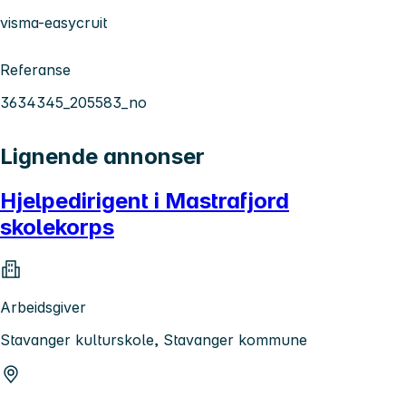
visma-easycruit
Referanse
3634345_205583_no
Lignende annonser
Hjelpedirigent i Mastrafjord
skolekorps
Arbeidsgiver
Stavanger kulturskole, Stavanger kommune