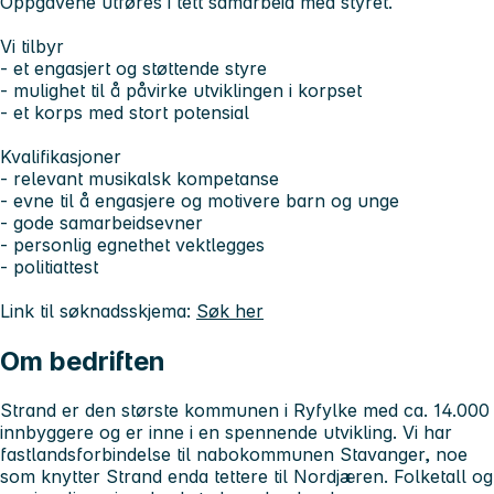
Oppgavene utføres i tett samarbeid med styret.
Vi tilbyr
- et engasjert og støttende styre
- mulighet til å påvirke utviklingen i korpset
- et korps med stort potensial
Kvalifikasjoner
- relevant musikalsk kompetanse
- evne til å engasjere og motivere barn og unge
- gode samarbeidsevner
- personlig egnethet vektlegges
- politiattest
Link til søknadsskjema:
Søk her
Om bedriften
Strand er den største kommunen i Ryfylke med ca. 14.000
innbyggere og er inne i en spennende utvikling. Vi har
fastlandsforbindelse til nabokommunen Stavanger, noe
som knytter Strand enda tettere til Nordjæren. Folketall og