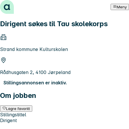
Hopp til innhold
Meny
Dirigent søkes til Tau skolekorps
Strand kommune Kulturskolen
Rådhusgaten 2, 4100 Jørpeland
Stillingsannonsen er inaktiv.
Om jobben
Lagre favoritt
Stillingstittel
Dirigent