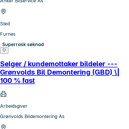
Anker Bilservice As
Sted
Furnes
Superrask søknad
Selger / kundemottaker bildeler ---
Grønvolds Bil Demontering (GBD) \|
100 % fast
Arbeidsgiver
Grønvolds Bildemontering As