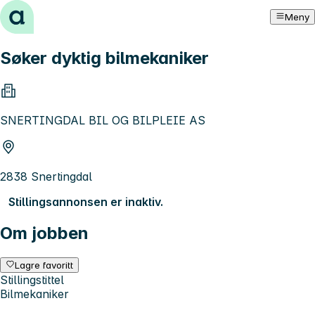
Hopp til innhold
Meny
Søker dyktig bilmekaniker
SNERTINGDAL BIL OG BILPLEIE AS
2838 Snertingdal
Stillingsannonsen er inaktiv.
Om jobben
Lagre favoritt
Stillingstittel
Bilmekaniker