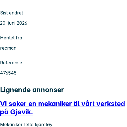
Sist endret
20. juni 2026
Hentet fra
recman
Referanse
476545
Lignende annonser
Vi søker en mekaniker til vårt verksted
på Gjøvik.
Mekaniker lette kjøretøy