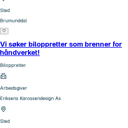
Sted
Brumunddal
Vi søker biloppretter som brenner for
håndverket!
Biloppretter
Arbeidsgiver
Eriksens Karosseridesign As
Sted