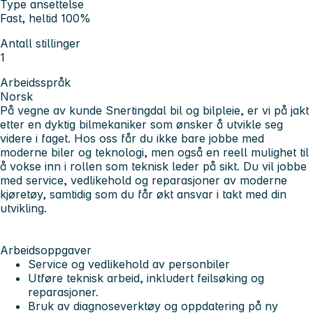
Type ansettelse
Fast, heltid 100%
Antall stillinger
1
Arbeidsspråk
Norsk
På vegne av kunde Snertingdal bil og bilpleie, er vi på jakt
etter en dyktig bilmekaniker som ønsker å utvikle seg
videre i faget. Hos oss får du ikke bare jobbe med
moderne biler og teknologi, men også en reell mulighet til
å vokse inn i rollen som teknisk leder på sikt. Du vil jobbe
med service, vedlikehold og reparasjoner av moderne
kjøretøy, samtidig som du får økt ansvar i takt med din
utvikling.
Arbeidsoppgaver
Service og vedlikehold av personbiler
Utføre teknisk arbeid, inkludert feilsøking og
reparasjoner.
Bruk av diagnoseverktøy og oppdatering på ny