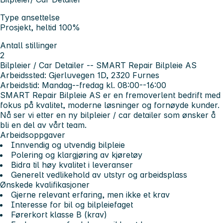
Type ansettelse
Prosjekt, heltid 100%
Antall stillinger
2
Bilpleier / Car Detailer -- SMART Repair Bilpleie AS
Arbeidssted: Gjerluvegen 1D, 2320 Furnes
Arbeidstid: Mandag--fredag kl. 08:00--16:00
SMART Repair Bilpleie AS
er en fremoverlent bedrift med
fokus på kvalitet, moderne løsninger og fornøyde kunder.
Nå ser vi etter en ny bilpleier / car detailer som ønsker å
bli en del av vårt team.
Arbeidsoppgaver
Innvendig og utvendig bilpleie
Polering og klargjøring av kjøretøy
Bidra til høy kvalitet i leveranser
Generelt vedlikehold av utstyr og arbeidsplass
Ønskede kvalifikasjoner
Gjerne relevant erfaring, men ikke et krav
Interesse for bil og bilpleiefaget
Førerkort klasse B (krav)