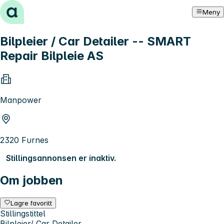
Hopp til innhold
Meny
Bilpleier / Car Detailer -- SMART
Repair Bilpleie AS
Manpower
2320 Furnes
Stillingsannonsen er inaktiv.
Om jobben
Lagre favoritt
Stillingstittel
Bilpleier/ Car Detailer