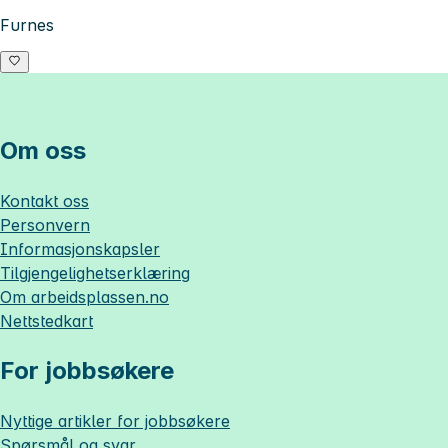
Furnes
Om oss
Kontakt oss
Personvern
Informasjonskapsler
Tilgjengelighetserklæring
Om
arbeidsplassen.no
Nettstedkart
For jobbsøkere
Nyttige artikler for jobbsøkere
Spørsmål og svar