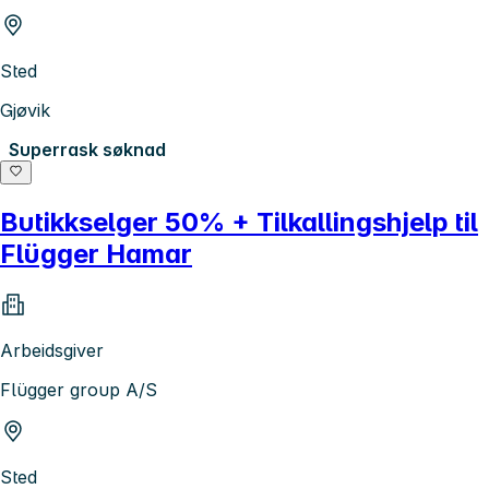
Sted
Gjøvik
Superrask søknad
Butikkselger 50% + Tilkallingshjelp til
Flügger Hamar
Arbeidsgiver
Flügger group A/S
Sted