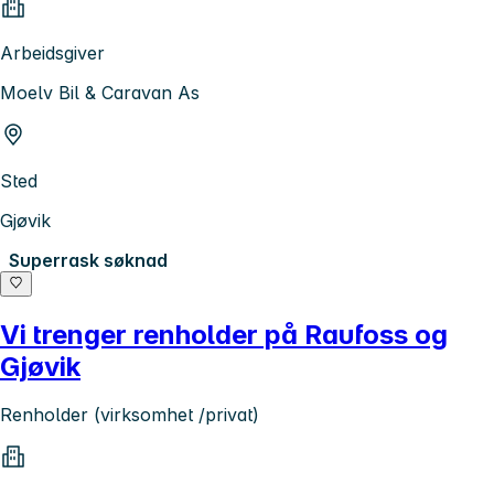
Arbeidsgiver
Moelv Bil & Caravan As
Sted
Gjøvik
Superrask søknad
Vi trenger renholder på Raufoss og
Gjøvik
Renholder (virksomhet /privat)