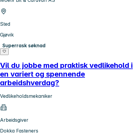
Moelv Bil & Caravan AS
Sted
Gjøvik
Superrask søknad
Vil du jobbe med praktisk vedlikehold i
en variert og spennende
arbeidshverdag?
Vedlikeholdsmekaniker
Arbeidsgiver
Dokka Fasteners