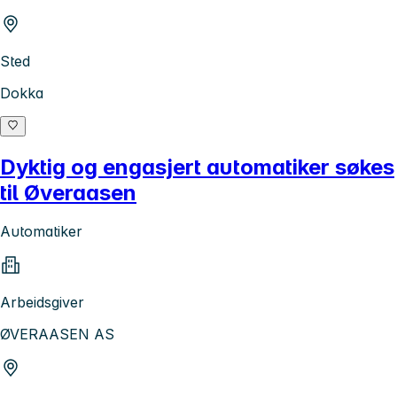
Sted
Dokka
Dyktig og engasjert automatiker søkes
til Øveraasen
Automatiker
Arbeidsgiver
ØVERAASEN AS