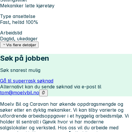
Mekaniker lette kjøretøy
Type ansettelse
Fast, heltid 100%
Arbeidstid
Dagtid, ukedager
Vis flere detaljer
Søk på jobben
Søk snarest mulig
Gå til superrask søknad
Alternativt kan du sende søknad via e-post til
tom@moelvbil.no
Moelv Bil og Caravan har økende oppdragsmengde og
søker etter en dyktig mekaniker. Vi kan tilby varierte og
utfordrende arbeidsoppgaver i et hyggelig arbeidsmiljø. Vi
holder til sentralt i Gjøvik hvor vi har moderne
salgslokaler og verksted. Hos oss vil du arbeide med