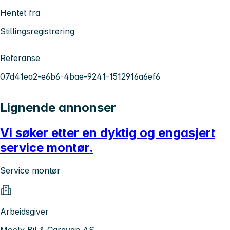
Hentet fra
Stillingsregistrering
Referanse
07d41ea2-e6b6-4bae-9241-1512916a6ef6
Lignende annonser
Vi søker etter en dyktig og engasjert
service montør.
Service montør
Arbeidsgiver