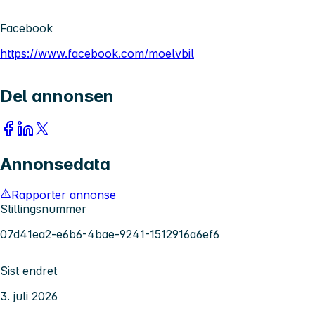
Facebook
https://www.facebook.com/moelvbil
Del annonsen
Annonsedata
Rapporter annonse
Stillingsnummer
07d41ea2-e6b6-4bae-9241-1512916a6ef6
Sist endret
3. juli 2026