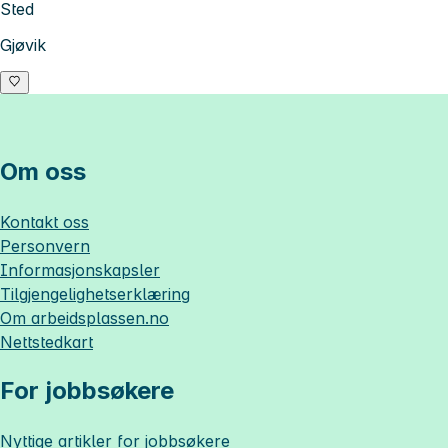
Sted
Gjøvik
Om oss
Kontakt oss
Personvern
Informasjonskapsler
Tilgjengelighetserklæring
Om
arbeidsplassen.no
Nettstedkart
For jobbsøkere
Nyttige artikler for jobbsøkere