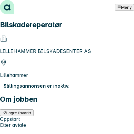
Hopp til innhold
Meny
Bilskadereperatør
LILLEHAMMER BILSKADESENTER AS
Lillehammer
Stillingsannonsen er inaktiv.
Om jobben
Lagre favoritt
Oppstart
Etter avtale