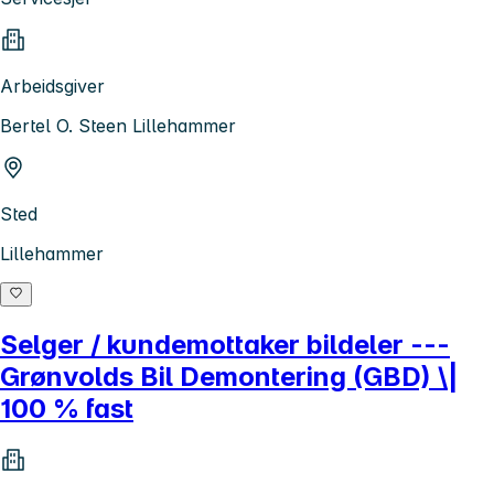
Arbeidsgiver
Bertel O. Steen Lillehammer
Sted
Lillehammer
Selger / kundemottaker bildeler ---
Grønvolds Bil Demontering (GBD) \|
100 % fast