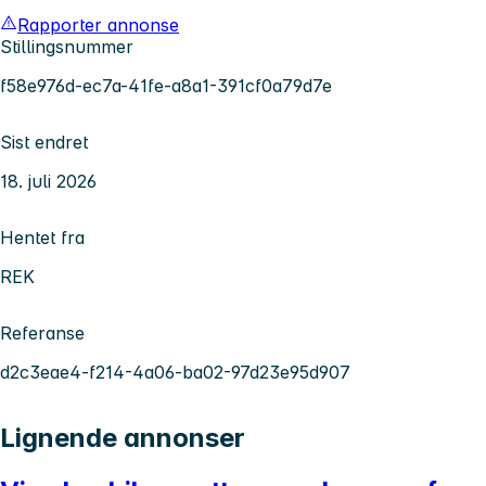
Rapporter annonse
Stillingsnummer
f58e976d-ec7a-41fe-a8a1-391cf0a79d7e
Sist endret
18. juli 2026
Hentet fra
REK
Referanse
d2c3eae4-f214-4a06-ba02-97d23e95d907
Lignende annonser