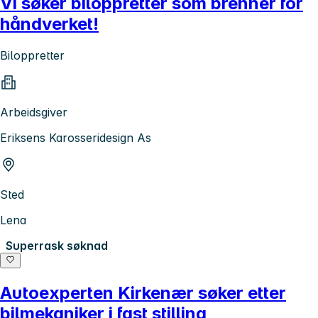
Vi søker biloppretter som brenner for
håndverket!
Biloppretter
Arbeidsgiver
Eriksens Karosseridesign As
Sted
Lena
Superrask søknad
Autoexperten Kirkenær søker etter
bilmekaniker i fast stilling