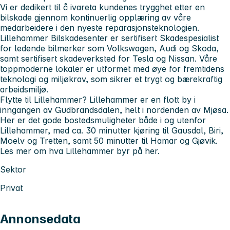
Vi er dedikert til å ivareta kundenes trygghet etter en
bilskade gjennom kontinuerlig opplæring av våre
medarbeidere i den nyeste reparasjonsteknologien.
Lillehammer Bilskadesenter er sertifisert Skadespesialist
for ledende bilmerker som Volkswagen, Audi og Skoda,
samt sertifisert skadeverksted for Tesla og Nissan. Våre
toppmoderne lokaler er utformet med øye for fremtidens
teknologi og miljøkrav, som sikrer et trygt og bærekraftig
arbeidsmiljø.
Flytte til Lillehammer? Lillehammer er en flott by i
inngangen av Gudbrandsdalen, helt i nordenden av Mjøsa.
Her er det gode bostedsmuligheter både i og utenfor
Lillehammer, med ca. 30 minutter kjøring til Gausdal, Biri,
Moelv og Tretten, samt 50 minutter til Hamar og Gjøvik.
Les mer om hva Lillehammer byr på her.
Sektor
Privat
Annonsedata