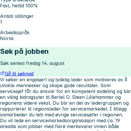
Fast, heltid 100%
Antall stillinger
1
Arbeidsspråk
Norsk
Søk på jobben
Søk senest fredag 14. august
Gå til søknad
Vi søker en engasjert og tydelig leder som motiveres av å
utvikle mennesker og skape gode resultater. Som
servicesjef får du ansvar for en kompetent avdeling og blir
en viktig bidragsyter til Bertel O. Steen Lillehammer og
regionens videre vekst. Du blir en del av ledergruppen og
rapporterer til regionsleder for servicemarkedet. I tillegg
samarbeider du tett med øvrige servicesjefer i regionen.
Du vil lede en servicemarkedsorganisasjon med ca. 19
ansatte som jobber med flere merkevarer innen både