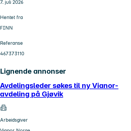
7. juli 2026
Hentet fra
FINN
Referanse
467373110
Lignende annonser
Avdelingsleder søkes til ny Vianor-
avdeling på Gjøvik
Arbeidsgiver
Vianor Norge