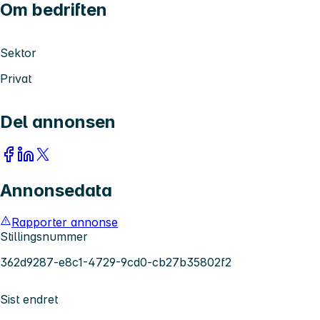
Om bedriften
Sektor
Privat
Del annonsen
Annonsedata
Rapporter annonse
Stillingsnummer
362d9287-e8c1-4729-9cd0-cb27b35802f2
Sist endret