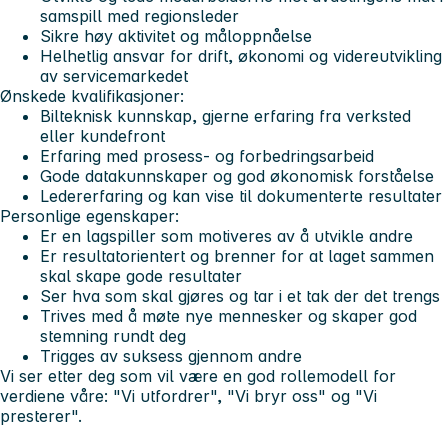
samspill med regionsleder
Sikre høy aktivitet og måloppnåelse
Helhetlig ansvar for drift, økonomi og videreutvikling
av servicemarkedet
Ønskede kvalifikasjoner:
Bilteknisk kunnskap, gjerne erfaring fra verksted
eller kundefront
Erfaring med prosess- og forbedringsarbeid
Gode datakunnskaper og god økonomisk forståelse
Ledererfaring og kan vise til dokumenterte resultater
Personlige egenskaper:
Er en lagspiller som motiveres av å utvikle andre
Er resultatorientert og brenner for at laget sammen
skal skape gode resultater
Ser hva som skal gjøres og tar i et tak der det trengs
Trives med å møte nye mennesker og skaper god
stemning rundt deg
Trigges av suksess gjennom andre
Vi ser etter deg som vil være en god rollemodell for
verdiene våre: "Vi utfordrer", "Vi bryr oss" og "Vi
presterer".