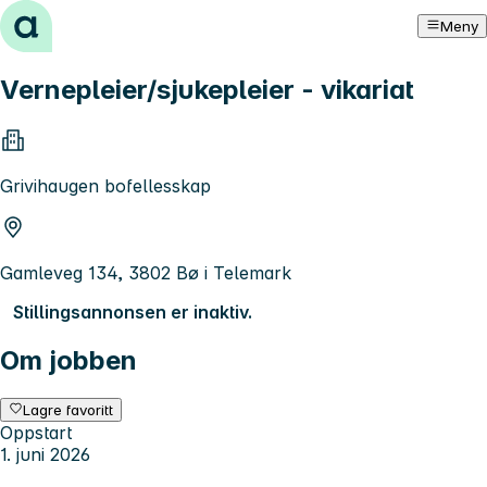
Hopp til innhold
Meny
Vernepleier/sjukepleier - vikariat
Grivihaugen bofellesskap
Gamleveg 134, 3802 Bø i Telemark
Stillingsannonsen er inaktiv.
Om jobben
Lagre favoritt
Oppstart
1. juni 2026