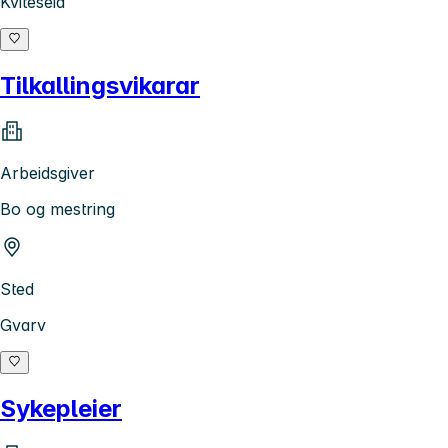
Kviteseid
Tilkallingsvikarar
Arbeidsgiver
Bo og mestring
Sted
Gvarv
Sykepleier