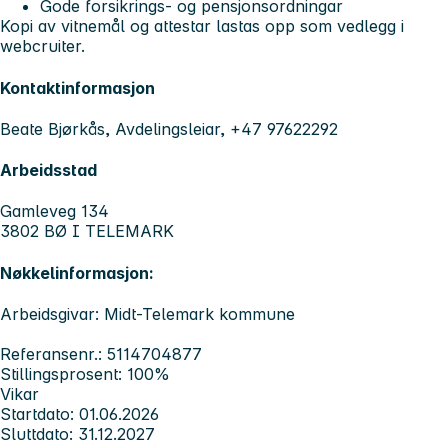
Gode forsikrings- og pensjonsordningar
Kopi av vitnemål og attestar lastas opp som vedlegg i
webcruiter.
Kontaktinformasjon
Beate Bjørkås, Avdelingsleiar, +47 97622292
Arbeidsstad
Gamleveg 134
3802 BØ I TELEMARK
Nøkkelinformasjon:
Arbeidsgivar: Midt-Telemark kommune
Referansenr.: 5114704877
Stillingsprosent: 100%
Vikar
Startdato: 01.06.2026
Sluttdato: 31.12.2027