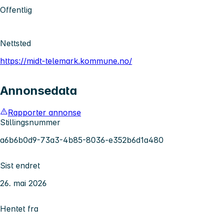
Offentlig
Nettsted
https://midt-telemark.kommune.no/
Annonsedata
Rapporter annonse
Stillingsnummer
a6b6b0d9-73a3-4b85-8036-e352b6d1a480
Sist endret
26. mai 2026
Hentet fra