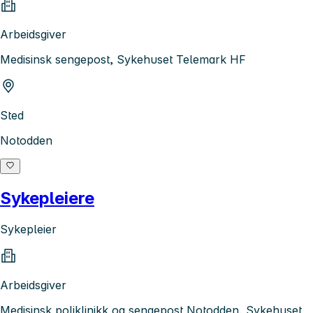
Arbeidsgiver
Medisinsk sengepost, Sykehuset Telemark HF
Sted
Notodden
Sykepleiere
Sykepleier
Arbeidsgiver
Medisinsk poliklinikk og sengepost Notodden, Sykehuset