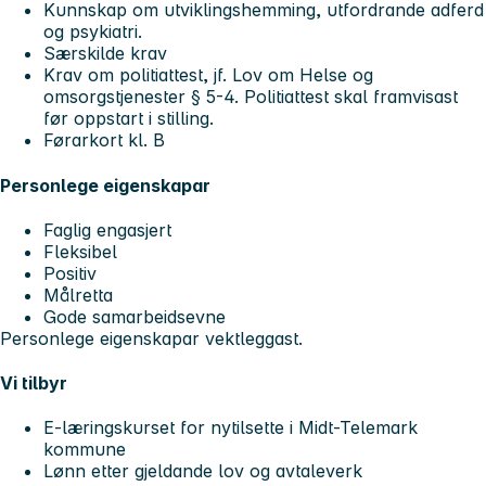
Kunnskap om utviklingshemming, utfordrande adferd
og psykiatri.
Særskilde krav
Krav om politiattest, jf. Lov om Helse og
omsorgstjenester § 5-4. Politiattest skal framvisast
før oppstart i stilling.
Førarkort kl. B
Personlege eigenskapar
Faglig engasjert
Fleksibel
Positiv
Målretta
Gode samarbeidsevne
Personlege eigenskapar vektleggast.
Vi tilbyr
E-læringskurset for nytilsette i Midt-Telemark
kommune
Lønn etter gjeldande lov og avtaleverk