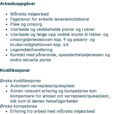
Arbeidsoppgåver
Målretta miljøarbeid
Fagansvar for enkelte tenestemottakarar
Pleie og omsorg
Utarbeide og vedlikehalde planar og rutiner
Utarbeide og følgje opp vedtak knytta til Helse- og
omsorgstjenesteloven kap. 9 og pasient- og
brukerrettighetsloven kap. 4A
Legemiddelhandtering
Kontakt med pårørande, spesialisthelsetjenesten og
andre aktuelle partar
Kvalifikasjonar
Ønska kvalifikasjonar
Autorisert vernepleiar/sjukepleiar
Annen relevant erfaring og kompetanse kan
kompensere for ønsket om vernepleiar/sjukepleiar,
slik som til dømes helsefagarbeider
Ønska kompetanse
Erfaring fra arbeid med målretta miljøarbeid