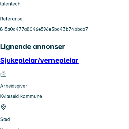
talentech
Referanse
815a0c477a8046e596e3ba43b74bbaa7
Lignende annonser
Sjukepleiar/vernepleiar
Arbeidsgiver
Kviteseid kommune
Sted