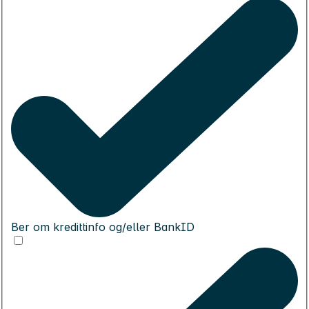
Ber om kredittinfo og/eller BankID