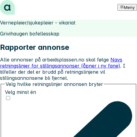
Hopp til innhold
Meny
Vernepleier/sjukepleier - vikariat
Grivihaugen bofellesskap
Rapporter annonse
Alle annonser på arbeidsplassen.no skal følge
Navs
retningslinjer for stillingsannonser (åpner i ny fane)
. I
tilfeller der det er brudd på retningslinjene vil
stillingsannonsene bli fjernet.
Velg hvilke retningslinjer annonsen bryter
Velg minst én