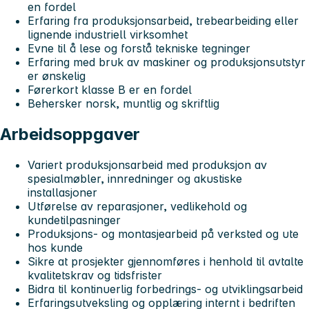
en fordel
Erfaring fra produksjonsarbeid, trebearbeiding eller
lignende industriell virksomhet
Evne til å lese og forstå tekniske tegninger
Erfaring med bruk av maskiner og produksjonsutstyr
er ønskelig
Førerkort klasse B er en fordel
Behersker norsk, muntlig og skriftlig
Arbeidsoppgaver
Variert produksjonsarbeid med produksjon av
spesialmøbler, innredninger og akustiske
installasjoner
Utførelse av reparasjoner, vedlikehold og
kundetilpasninger
Produksjons- og montasjearbeid på verksted og ute
hos kunde
Sikre at prosjekter gjennomføres i henhold til avtalte
kvalitetskrav og tidsfrister
Bidra til kontinuerlig forbedrings- og utviklingsarbeid
Erfaringsutveksling og opplæring internt i bedriften