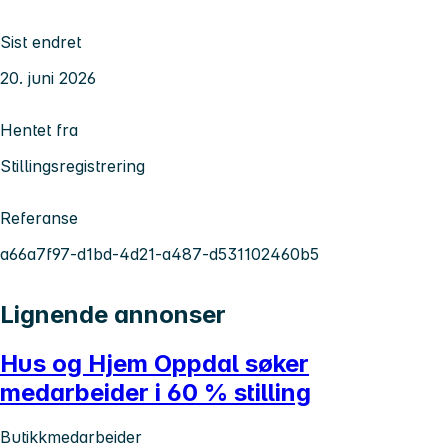
Sist endret
20. juni 2026
Hentet fra
Stillingsregistrering
Referanse
a66a7f97-d1bd-4d21-a487-d531102460b5
Lignende annonser
Hus og Hjem Oppdal søker
medarbeider i 60 % stilling
Butikkmedarbeider