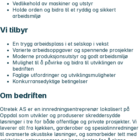
Vedlikehold av maskiner og utstyr
Holde orden og bidra til et ryddig og sikkert
arbeidsmiljø
Vi tilbyr
En trygg arbeidsplass i et selskap i vekst
Varierte arbeidsoppgaver og spennende prosjekter
Moderne produksjonsutstyr og godt arbeidsmiljø
Mulighet til å påvirke og bidra til utviklingen av
bedriften
Faglige utfordringer og utviklingsmuligheter
Konkurransedyktige betingelser
Om bedriften
Otretek AS er en innredningsentreprenør lokalisert på
Oppdal som utvikler og produserer skreddersydde
løsninger i tre for både offentlige og private prosjekter. Vi
leverer alt fra kjøkken, garderober og spesialinnredninger
til avanserte akustiske løsninger, og samarbeider tett med