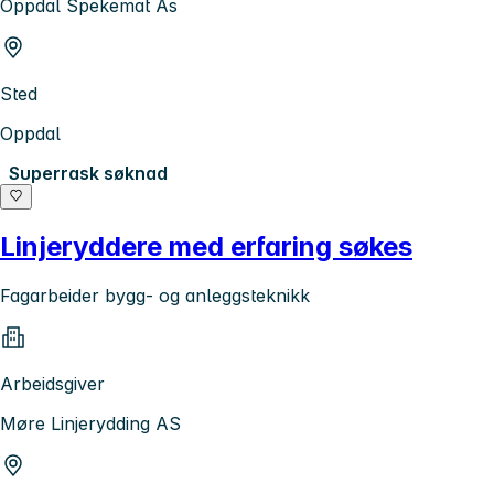
Oppdal Spekemat As
Sted
Oppdal
Superrask søknad
Linjeryddere med erfaring søkes
Fagarbeider bygg- og anleggsteknikk
Arbeidsgiver
Møre Linjerydding AS