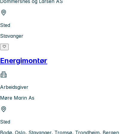
Dommersnes og Larsen AS
Sted
Stavanger
Energimontør
Arbeidsgiver
Møre Marin As
Sted
Bodø, Oslo, Stavanger, Tromsø, Trondheim, Bergen