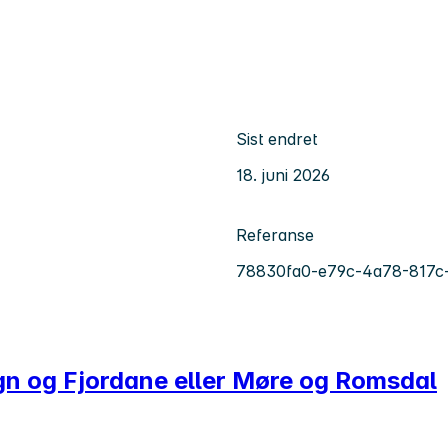
Sist endret
18. juni 2026
Referanse
78830fa0-e79c-4a78-817c
ogn og Fjordane eller Møre og Romsdal