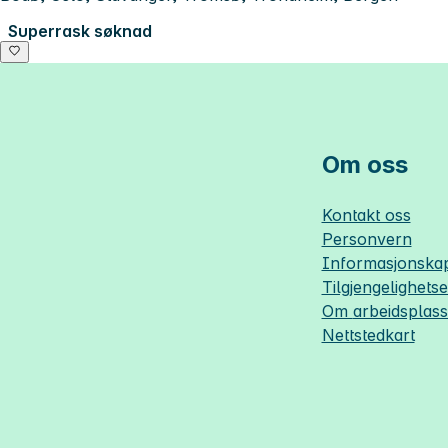
Superrask søknad
Om oss
Kontakt oss
Personvern
Informasjonskap
Tilgjengelighets
Om
arbeidsplas
Nettstedkart