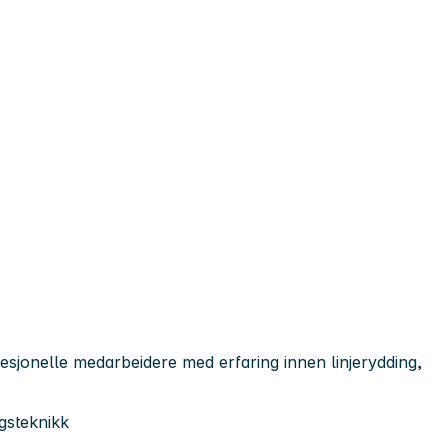
sjonelle medarbeidere med erfaring innen linjerydding,
gsteknikk