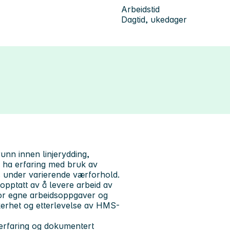
Arbeidstid
Dagtid, ukedager
unn innen linjerydding,
må ha erfaring med bruk av
 under varierende værforhold.
 opptatt av å levere arbeid av
for egne arbeidsoppgaver og
kerhet og etterlevelse av HMS-
 erfaring og dokumentert