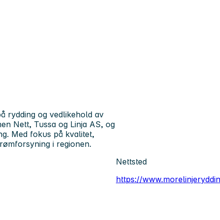
på rydding og vedlikehold av
men Nett, Tussa og Linja AS, og
ing. Med fokus på kvalitet,
strømforsyning i regionen.
Nettsted
https://www.morelinjeryddi