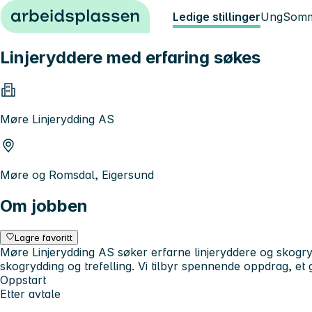
Hopp til innhold
Ledige stillinger
Ung
Somm
Linjeryddere med erfaring søkes
Møre Linjerydding AS
Møre og Romsdal, Eigersund
Om jobben
Lagre favoritt
Møre Linjerydding AS søker erfarne linjeryddere og skogr
skogrydding og trefelling. Vi tilbyr spennende oppdrag, et
Oppstart
Etter avtale