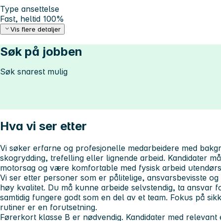
Type ansettelse
Fast, heltid 100%
Vis flere detaljer
Søk på jobben
Søk snarest mulig
Hva vi ser etter
Vi søker erfarne og profesjonelle medarbeidere med bakgr
skogrydding, trefelling eller lignende arbeid. Kandidater 
motorsag og være komfortable med fysisk arbeid utendørs
Vi ser etter personer som er pålitelige, ansvarsbevisste og
høy kvalitet. Du må kunne arbeide selvstendig, ta ansvar 
samtidig fungere godt som en del av et team. Fokus på sik
rutiner er en forutsetning.
Førerkort klasse B er nødvendig. Kandidater med relevant