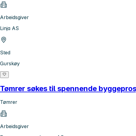
Arbeidsgiver
Linja AS
Sted
Gurskøy
Tømrer søkes til spennende byggepros
Tømrer
Arbeidsgiver