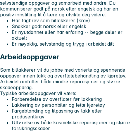
selvstendige oppgaver og samarbeid med andre. Du
kommuniserer godt på norsk eller engelsk og har en
positiv innstilling til å lære og utvikle deg videre.
Har
fagbrev som billakkerer (krav)
Snakker godt norsk eller engelsk
Er nyutdannet eller har erfaring -- begge deler er
aktuelt
Er nøyaktig, selvstendig og trygg i arbeidet ditt
Arbeidsoppgaver
Som billakkerer vil du jobbe med varierte og spennende
oppgaver innen lakk og overflatebehandling av kjøretøy.
Arbeidet omfatter både mindre reparasjoner og større
skadeoppdrag.
Typiske arbeidsoppgaver vil være:
Forberedelse av overflater før lakkering
Lakkering av personbiler og lette kjøretøy
Fargeblanding og tilpasning av lakk etter
produsentkrav
Utførelse av både kosmetiske reparasjoner og større
forsikringsskader