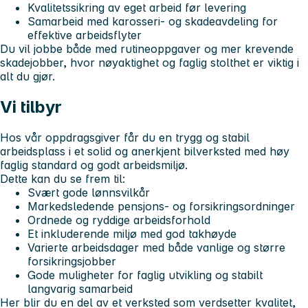
Kvalitetssikring av eget arbeid før levering
Samarbeid med karosseri- og skadeavdeling for
effektive arbeidsflyter
Du vil jobbe både med rutineoppgaver og mer krevende
skadejobber, hvor nøyaktighet og faglig stolthet er viktig i
alt du gjør.
Vi tilbyr
Hos vår oppdragsgiver får du en trygg og stabil
arbeidsplass i et solid og anerkjent bilverksted med høy
faglig standard og godt arbeidsmiljø.
Dette kan du se frem til:
Svært gode lønnsvilkår
Markedsledende pensjons- og forsikringsordninger
Ordnede og ryddige arbeidsforhold
Et inkluderende miljø med god takhøyde
Varierte arbeidsdager med både vanlige og større
forsikringsjobber
Gode muligheter for faglig utvikling og stabilt
langvarig samarbeid
Her blir du en del av et verksted som verdsetter kvalitet,