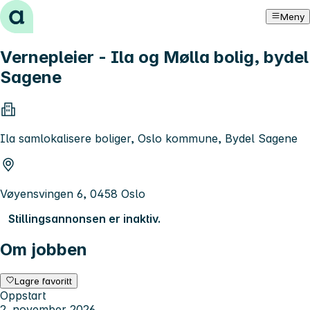
Hopp til innhold
Meny
Vernepleier - Ila og Mølla bolig, bydel
Sagene
Ila samlokalisere boliger, Oslo kommune, Bydel Sagene
Vøyensvingen 6, 0458 Oslo
Stillingsannonsen er inaktiv.
Om jobben
Lagre favoritt
Oppstart
2. november 2026