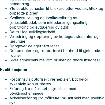
bemanning
Yte direkte tjenester til brukere etter vedtak, tiltak og
oppsatte planer
Kvalitetsutvikling og kvalitetssikring av
tjenestetilbudet, som inkluderer igangsetting,
oppfølging og evaluering av tiltak
Delta i fagutviklingsarbeid
Veiledning og opplæring av kolleger, studenter og
lærlinger
Oppgaver delegert fra leder
Dokumentere og rapportere i henhold til gjeldende
rutiner
Sikre samarbeid mellom bruker og andre instanser
Kvalifikasjoner
Fortrinnsvis autorisert vernepleier. Bachelor i
sykepleie kan vurderes
Erfaring fra målrettet miljøarbeid med
utviklingshemmede
Arbeidserfaring fra målrettet miljøarbeid med psykisk
syke