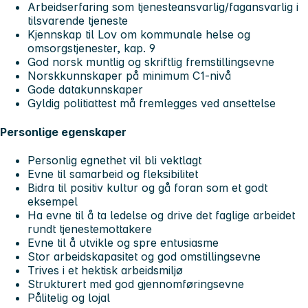
Arbeidserfaring som tjenesteansvarlig/fagansvarlig i
tilsvarende tjeneste
Kjennskap til Lov om kommunale helse og
omsorgstjenester, kap. 9
God norsk muntlig og skriftlig fremstillingsevne
Norskkunnskaper på minimum C1-nivå
Gode datakunnskaper
Gyldig politiattest må fremlegges ved ansettelse
Personlige egenskaper
Personlig egnethet vil bli vektlagt
Evne til samarbeid og fleksibilitet
Bidra til positiv kultur og gå foran som et godt
eksempel
Ha evne til å ta ledelse og drive det faglige arbeidet
rundt tjenestemottakere
Evne til å utvikle og spre entusiasme
Stor arbeidskapasitet og god omstillingsevne
Trives i et hektisk arbeidsmiljø
Strukturert med god gjennomføringsevne
Pålitelig og lojal