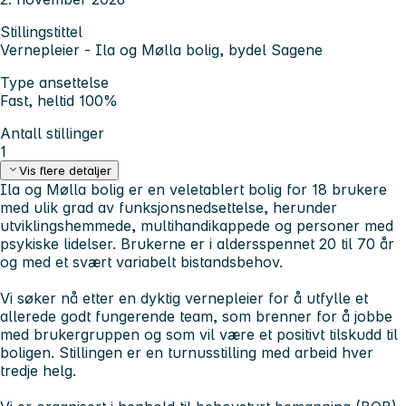
Stillingstittel
Vernepleier - Ila og Mølla bolig, bydel Sagene
Type ansettelse
Fast, heltid 100%
Antall stillinger
1
Vis flere detaljer
Ila og Mølla bolig er en veletablert bolig for 18 brukere
med ulik grad av funksjonsnedsettelse, herunder
utviklingshemmede, multihandikappede og personer med
psykiske lidelser. Brukerne er i aldersspennet 20 til 70 år
og med et svært variabelt bistandsbehov.
Vi søker nå etter en dyktig vernepleier for å utfylle et
allerede godt fungerende team, som brenner for å jobbe
med brukergruppen og som vil være et positivt tilskudd til
boligen. Stillingen er en turnusstilling med arbeid hver
tredje helg.