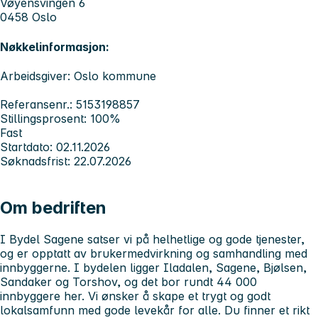
Vøyensvingen 6
0458 Oslo
Nøkkelinformasjon:
Arbeidsgiver: Oslo kommune
Referansenr.: 5153198857
Stillingsprosent: 100%
Fast
Startdato: 02.11.2026
Søknadsfrist: 22.07.2026
Om bedriften
I Bydel Sagene satser vi på helhetlige og gode tjenester,
og er opptatt av brukermedvirkning og samhandling med
innbyggerne. I bydelen ligger Iladalen, Sagene, Bjølsen,
Sandaker og Torshov, og det bor rundt 44 000
innbyggere her. Vi ønsker å skape et trygt og godt
lokalsamfunn med gode levekår for alle. Du finner et rikt