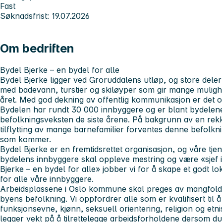
Fast
Søknadsfrist: 19.07.2026
Om bedriften
Bydel Bjerke – en bydel for alle
Bydel Bjerke ligger ved Groruddalens utløp, og store del
med badevann, turstier og skiløyper som gir mange mulighete
året. Med god dekning av offentlig kommunikasjon er det og
Bydelen har rundt 30 000 innbyggere og er blant bydelene
befolkningsveksten de siste årene. På bakgrunn av en re
tilflytting av mange barnefamilier forventes denne befolkni
som kommer.
Bydel Bjerke er en fremtidsrettet organisasjon, og våre tje
bydelens innbyggere skal oppleve mestring og være «sjef i 
Bjerke – en bydel for alle» jobber vi for å skape et godt 
for alle våre innbyggere.
Arbeidsplassene i Oslo kommune skal preges av mangfold, 
byens befolkning. Vi oppfordrer alle som er kvalifisert til 
funksjonsevne, kjønn, seksuell orientering, religion og e
legger vekt på å tilrettelegge arbeidsforholdene dersom du