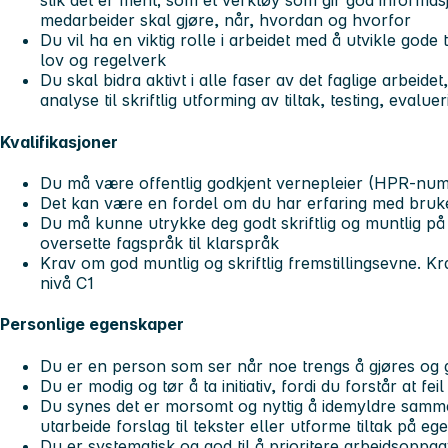
slik det er ment; som et verktøy som gir god informa
medarbeider skal gjøre, når, hvordan og hvorfor
Du vil ha en viktig rolle i arbeidet med å utvikle gode 
lov og regelverk
Du skal bidra aktivt i alle faser av det faglige arbeide
analyse til skriftlig utforming av tiltak, testing, evalue
Kvalifikasjoner
Du må være offentlig godkjent vernepleier (HPR-nu
Det kan være en fordel om du har erfaring med bru
Du må kunne utrykke deg godt skriftlig og muntlig på
oversette fagspråk til klarspråk
Krav om god muntlig og skriftlig fremstillingsevne. K
nivå C1
Personlige egenskaper
Du er en person som ser når noe trengs å gjøres og
Du er modig og tør å ta initiativ, fordi du forstår at feil
Du synes det er morsomt og nyttig å idemyldre samm
utarbeide forslag til tekster eller utforme tiltak på e
Du er systematisk og god til å prioritere arbeidsoppga