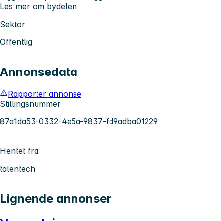
Les mer om bydelen
Sektor
Offentlig
Annonsedata
Rapporter annonse
Stillingsnummer
87a1da53-0332-4e5a-9837-fd9adba01229
Hentet fra
talentech
Lignende annonser