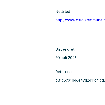
Nettsted
http://www.oslo.kommune.
Sist endret
20. juli 2026
Referanse
b81c5991ba6e49a2a11cf1ca