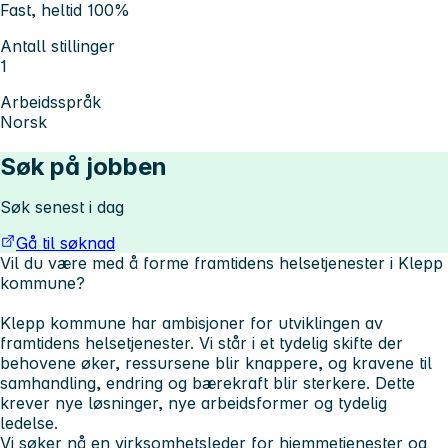
Fast, heltid 100%
Antall stillinger
1
Arbeidsspråk
Norsk
Søk på jobben
Søk senest i dag
Gå til søknad
Vil du være med å forme framtidens helsetjenester i Klepp
kommune?
Klepp kommune har ambisjoner for utviklingen av
framtidens helsetjenester. Vi står i et tydelig skifte der
behovene øker, ressursene blir knappere, og kravene til
samhandling, endring og bærekraft blir sterkere. Dette
krever nye løsninger, nye arbeidsformer og tydelig
ledelse.
Vi søker nå en
virksomhetsleder for hjemmetjenester og