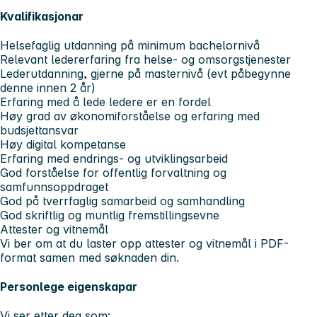
Kvalifikasjonar
Helsefaglig utdanning på minimum bachelornivå
Relevant ledererfaring fra helse- og omsorgstjenester
Lederutdanning, gjerne på masternivå (evt påbegynne
denne innen 2 år)
Erfaring med å lede ledere er en fordel
Høy grad av økonomiforståelse og erfaring med
budsjettansvar
Høy digital kompetanse
Erfaring med endrings- og utviklingsarbeid
God forståelse for offentlig forvaltning og
samfunnsoppdraget
God på tverrfaglig samarbeid og samhandling
God skriftlig og muntlig fremstillingsevne
Attester og vitnemål
Vi ber om at du laster opp attester og vitnemål i PDF-
format samen med søknaden din.
Personlege eigenskapar
Vi ser etter deg som: