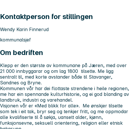
Kontaktperson for stillingen
Wendy Karin Finnerud
kommunalsjef
Om bedriften
Klepp er den største av kommunane på Jæren, med over
21 000 innbyggarar og om lag 1800 tilsette. Me ligg
sentralt til, med korte avstander både til Stavanger,
Sandnes og Bryne.
Kommunen vår har dei flottaste strendene i heile regionen,
me har ein spennande kulturhistorie, og ei god blanding av
landbruk, industri og varehandel.
Visjonen vår er «Med blikk for alle». Me ønskjer tilsette
som tek i eit tak, bryr seg og tenkjer fritt, og me oppmodar
alle kvalifiserte til å søkja, uansett alder, kjønn,
funksjonsevne, seksuell orientering, religion eller etnisk
bakgrunn.