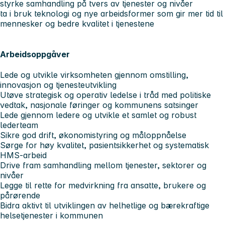
styrke samhandling på tvers av tjenester og nivåer
ta i bruk teknologi og nye arbeidsformer som gir mer tid til
mennesker og bedre kvalitet i tjenestene
Arbeidsoppgåver
Lede og utvikle virksomheten gjennom omstilling,
innovasjon og tjenesteutvikling
Utøve strategisk og operativ ledelse i tråd med politiske
vedtak, nasjonale føringer og kommunens satsinger
Lede gjennom ledere og utvikle et samlet og robust
lederteam
Sikre god drift, økonomistyring og måloppnåelse
Sørge for høy kvalitet, pasientsikkerhet og systematisk
HMS-arbeid
Drive fram samhandling mellom tjenester, sektorer og
nivåer
Legge til rette for medvirkning fra ansatte, brukere og
pårørende
Bidra aktivt til utviklingen av helhetlige og bærekraftige
helsetjenester i kommunen