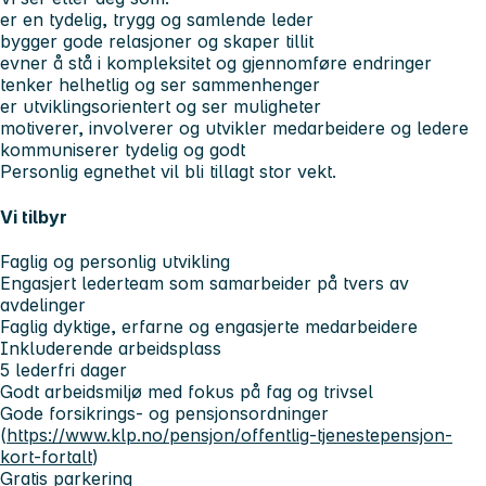
er en tydelig, trygg og samlende leder
bygger gode relasjoner og skaper tillit
evner å stå i kompleksitet og gjennomføre endringer
tenker helhetlig og ser sammenhenger
er utviklingsorientert og ser muligheter
motiverer, involverer og utvikler medarbeidere og ledere
kommuniserer tydelig og godt
Personlig egnethet vil bli tillagt stor vekt.
Vi tilbyr
Faglig og personlig utvikling
Engasjert lederteam som samarbeider på tvers av
avdelinger
Faglig dyktige, erfarne og engasjerte medarbeidere
Inkluderende arbeidsplass
5 lederfri dager
Godt arbeidsmiljø med fokus på fag og trivsel
Gode forsikrings- og pensjonsordninger
(
https://www.klp.no/pensjon/offentlig-tjenestepensjon-
kort-fortalt
)
Gratis parkering