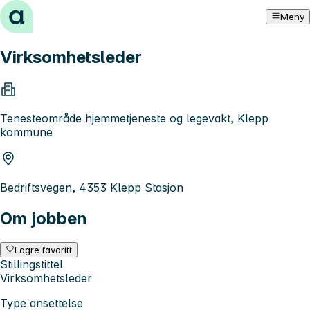
Hopp til innhold
Meny
Virksomhetsleder
Tenesteområde hjemmetjeneste og legevakt, Klepp
kommune
Bedriftsvegen, 4353 Klepp Stasjon
Om jobben
Lagre favoritt
Stillingstittel
Virksomhetsleder
Type ansettelse