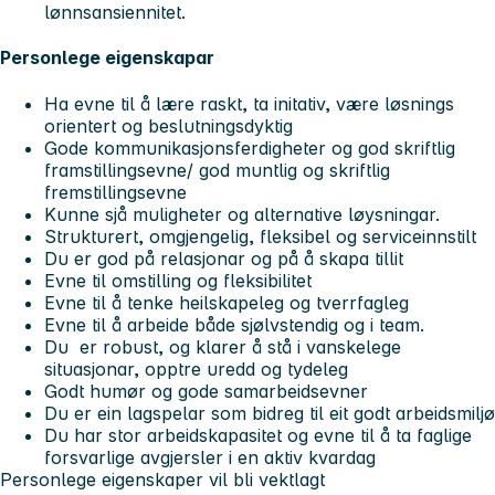
lønnsansiennitet.
Personlege eigenskapar
Ha evne til å lære raskt, ta initativ, være løsnings
orientert og beslutningsdyktig
Gode kommunikasjonsferdigheter og god skriftlig
framstillingsevne/ god muntlig og skriftlig
fremstillingsevne
Kunne sjå muligheter og alternative løysningar.
Strukturert, omgjengelig, fleksibel og serviceinnstilt
Du er god på relasjonar og på å skapa tillit
Evne til omstilling og fleksibilitet
Evne til å tenke heilskapeleg og tverrfagleg
Evne til å arbeide både sjølvstendig og i team.
Du er robust, og klarer å stå i vanskelege
situasjonar, opptre uredd og tydeleg
Godt humør og gode samarbeidsevner
Du er ein lagspelar som bidreg til eit godt arbeidsmiljø
Du har stor arbeidskapasitet og evne til å ta faglige
forsvarlige avgjersler i en aktiv kvardag
Personlege eigenskaper vil bli vektlagt