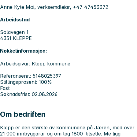
Anne Kyte Moi, verksemdleiar, +47 47453372
Arbeidsstad
Solavegen 1
4351 KLEPPE
Nøkkelinformasjon:
Arbeidsgivar: Klepp kommune
Referansenr.: 5148025397
Stillingsprosent: 100%
Fast
Søknadsfrist: 02.08.2026
Om bedriften
Klepp er den største av kommunane på Jæren, med over
21 000 innbyggarar og om lag 1800 tilsette. Me ligg