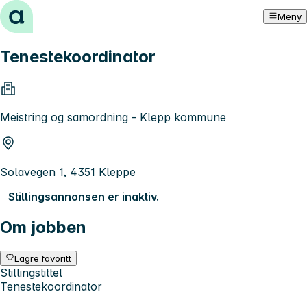
Hopp til innhold
Meny
Tenestekoordinator
Meistring og samordning - Klepp kommune
Solavegen 1, 4351 Kleppe
Stillingsannonsen er inaktiv.
Om jobben
Lagre favoritt
Stillingstittel
Tenestekoordinator