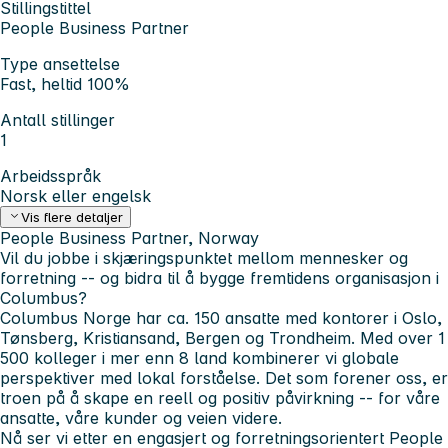
Stillingstittel
People Business Partner
Type ansettelse
Fast, heltid 100%
Antall stillinger
1
Arbeidsspråk
Norsk eller engelsk
Vis flere detaljer
People Business Partner, Norway
Vil du jobbe i skjæringspunktet mellom mennesker og
forretning -- og bidra til å bygge fremtidens organisasjon i
Columbus?
Columbus Norge har ca. 150 ansatte med kontorer i Oslo,
Tønsberg, Kristiansand, Bergen og Trondheim. Med over 1
500 kolleger i mer enn 8 land kombinerer vi globale
perspektiver med lokal forståelse. Det som forener oss, er
troen på å skape en reell og positiv påvirkning -- for våre
ansatte, våre kunder og veien videre.
Nå ser vi etter en engasjert og forretningsorientert People