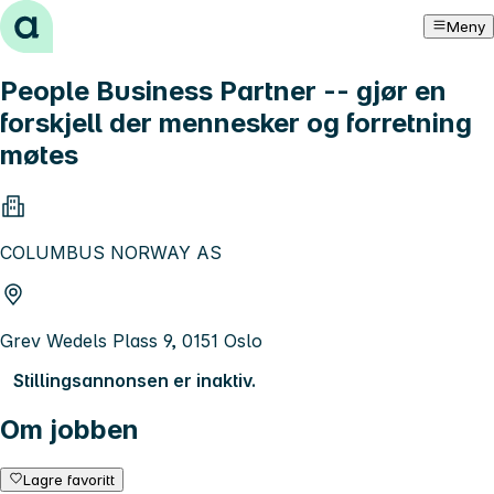
Hopp til innhold
Meny
People Business Partner -- gjør en
forskjell der mennesker og forretning
møtes
COLUMBUS NORWAY AS
Grev Wedels Plass 9, 0151 Oslo
Stillingsannonsen er inaktiv.
Om jobben
Lagre favoritt