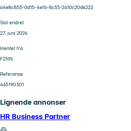
a4e8c855-0d15-4efb-8c55-2a10c20d6222
Sist endret
27. juni 2026
Hentet fra
FINN
Referanse
465190301
Lignende annonser
HR Business Partner