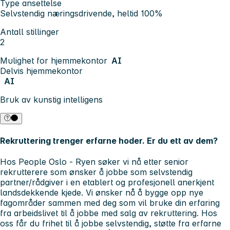
Type ansettelse
Selvstendig næringsdrivende, heltid 100%
Antall stillinger
2
Mulighet for hjemmekontor
AI
Delvis hjemmekontor
AI
Bruk av kunstig intelligens
Rekruttering trenger erfarne hoder. Er du ett av dem?
Hos People Oslo - Ryen søker vi nå etter senior
rekrutterere som ønsker å jobbe som selvstendig
partner/rådgiver i en etablert og profesjonell anerkjent
landsdekkende kjede.
Vi ønsker nå å bygge opp nye
fagområder sammen med deg som vil bruke din erfaring
fra arbeidslivet til å jobbe med salg av rekruttering.
Hos
oss får du frihet til å jobbe selvstendig, støtte fra erfarne