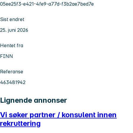
05ee25f3-e421-4fe9-a77d-f3b2ae7bed7e
Sist endret
25. juni 2026
Hentet fra
FINN
Referanse
463481942
Lignende annonser
Vi søker partner / konsulent innen
rekruttering