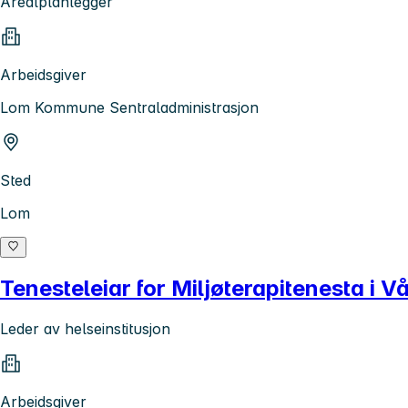
Arealplanlegger
Arbeidsgiver
Lom Kommune Sentraladministrasjon
Sted
Lom
Tenesteleiar for Miljøterapitenesta i
Leder av helseinstitusjon
Arbeidsgiver