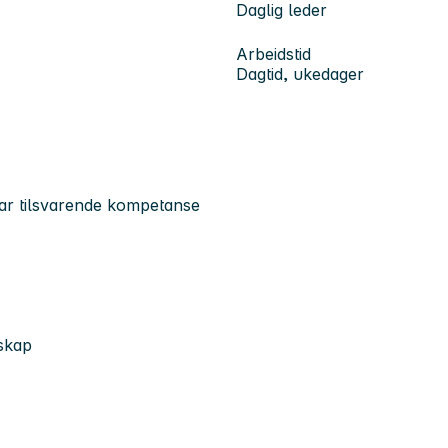
Daglig leder
Arbeidstid
Dagtid, ukedager
 har tilsvarende kompetanse
lskap