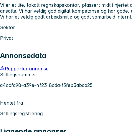
Vi er et lite, lokalt regnskapskontor, plassert midt i hjertet
ansatte. Vi har veldig god digital kompetanse og har gode, 
Vi har et veldig godt arbeidsmiljø og godt samarbeid internt
Sektor
Privat
Annonsedata
Rapporter annonse
Stillingsnummer
a4ccfd98-a39e-4f23-8cda-f5feb3abda25
Hentet fra
Stillingsregistrering
Lignende annonser