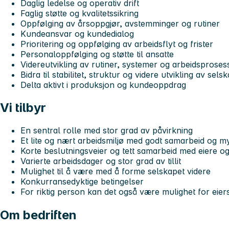
Daglig ledelse og operativ drift
Faglig støtte og kvalitetssikring
Oppfølging av årsoppgjør, avstemminger og rutiner
Kundeansvar og kundedialog
Prioritering og oppfølging av arbeidsflyt og frister
Personaloppfølging og støtte til ansatte
Videreutvikling av rutiner, systemer og arbeidsproses
Bidra til stabilitet, struktur og videre utvikling av sels
Delta aktivt i produksjon og kundeoppdrag
Vi tilbyr
En sentral rolle med stor grad av påvirkning
Et lite og nært arbeidsmiljø med godt samarbeid og 
Korte beslutningsveier og tett samarbeid med eiere og
Varierte arbeidsdager og stor grad av tillit
Mulighet til å være med å forme selskapet videre
Konkurransedyktige betingelser
For riktig person kan det også være mulighet for eier
Om bedriften