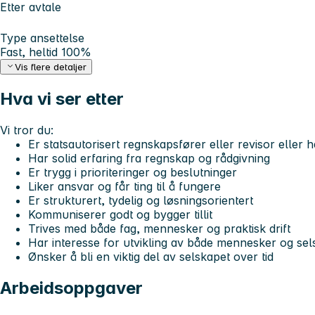
Etter avtale
Type ansettelse
Fast, heltid 100%
Vis flere detaljer
Hva vi ser etter
Vi tror du:
Er statsautorisert regnskapsfører eller revisor eller
Har solid erfaring fra regnskap og rådgivning
Er trygg i prioriteringer og beslutninger
Liker ansvar og får ting til å fungere
Er strukturert, tydelig og løsningsorientert
Kommuniserer godt og bygger tillit
Trives med både fag, mennesker og praktisk drift
Har interesse for utvikling av både mennesker og se
Ønsker å bli en viktig del av selskapet over tid
Arbeidsoppgaver