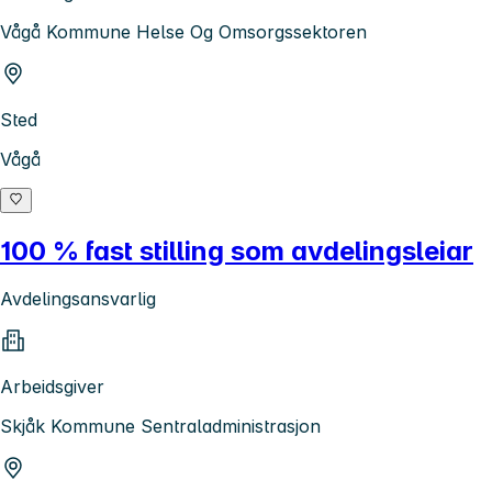
Vågå Kommune Helse Og Omsorgssektoren
Sted
Vågå
100 % fast stilling som avdelingsleiar
Avdelingsansvarlig
Arbeidsgiver
Skjåk Kommune Sentraladministrasjon