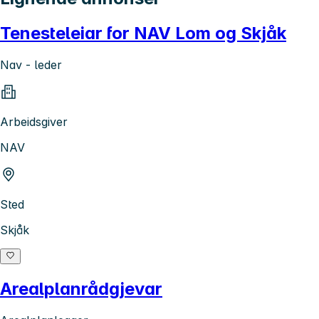
Tenesteleiar for NAV Lom og Skjåk
Nav - leder
Arbeidsgiver
NAV
Sted
Skjåk
Arealplanrådgjevar