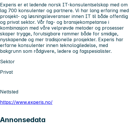
Experis er et ledende norsk IT-konsulentselskap med om
lag 700 konsulenter og partnere. Vi har lang erfaring med
prosjekt- og løsningsleveranser innen IT til både offentlig
og privat sektor. Vår fag- og bransjekompetanse i
kombinasjon med våre velprøvde metoder og prosesser
skaper trygge, forutsigbare rammer både for smidige,
nyskapende og mer tradisjonelle prosjekter. Experis har
erfarne konsulenter innen teknologiledelse, med
bakgrunn som rådgivere, ledere og fagspesialister.
Sektor
Privat
Nettsted
https://www.experis.no/
Annonsedata