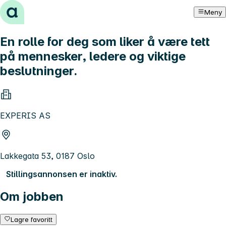
Hopp til innhold
Meny
En rolle for deg som liker å være tett
på mennesker, ledere og viktige
beslutninger.
EXPERIS AS
Lakkegata 53, 0187 Oslo
Stillingsannonsen er inaktiv.
Om jobben
Lagre favoritt