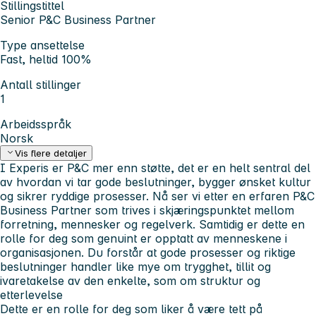
Stillingstittel
Senior P&C Business Partner
Type ansettelse
Fast, heltid 100%
Antall stillinger
1
Arbeidsspråk
Norsk
Vis flere detaljer
I Experis er P&C mer enn støtte, det er en helt sentral del
av hvordan vi tar gode beslutninger, bygger ønsket kultur
og sikrer ryddige prosesser. Nå ser vi etter en erfaren P&C
Business Partner som trives i skjæringspunktet mellom
forretning, mennesker og regelverk. Samtidig er dette en
rolle for deg som genuint er opptatt av menneskene i
organisasjonen. Du forstår at gode prosesser og riktige
beslutninger handler like mye om trygghet, tillit og
ivaretakelse av den enkelte, som om struktur og
etterlevelse
Dette er en rolle for deg som liker å være tett på