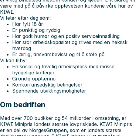
være med på å påvirke opplevelsen kundene våre har av
KIWI.
Vi leter etter deg som:
Har fylt 18 år
Er punktlig og ryddig
Har godt humør og en positiv serviceinnstilling
Har stor arbeidskapasitet og trives med en hektisk
hverdag
Er ærlig, ansvarsbevisst og til å stole på
Vi kan tilby:
En sosial og trivelig arbeidsplass med masse
hyggelige kolleger
Grundig opplæring
Konkurransedyktig betingelser
Spennende utviklingsmuligheter
Om bedriften
Med over 700 butikker og 54 milliarder i omsetning, er
KIWI Minipris landets største lavpriskjede. KIWI Minipris
er en del av NorgesGruppen, som er landets største