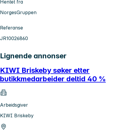
Hentet fra
NorgesGruppen
Referanse
JR10026860
Lignende annonser
KIWI Briskeby søker etter
butikkmedarbeider deltid 40 %
Arbeidsgiver
KIWI Briskeby