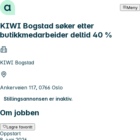
Hopp til innhold
Meny
KIWI Bogstad søker etter
butikkmedarbeider deltid 40 %
KIWI Bogstad
Ankerveien 117, 0766 Oslo
Stillingsannonsen er inaktiv.
Om jobben
Lagre favoritt
Oppstart
8. juni 2026