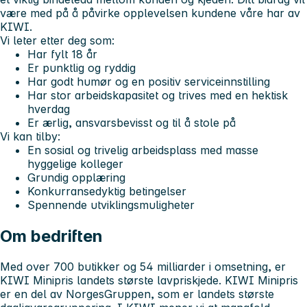
være med på å påvirke opplevelsen kundene våre har av
KIWI.
Vi leter etter deg som:
Har fylt 18 år
Er punktlig og ryddig
Har godt humør og en positiv serviceinnstilling
Har stor arbeidskapasitet og trives med en hektisk
hverdag
Er ærlig, ansvarsbevisst og til å stole på
Vi kan tilby:
En sosial og trivelig arbeidsplass med masse
hyggelige kolleger
Grundig opplæring
Konkurransedyktig betingelser
Spennende utviklingsmuligheter
Om bedriften
Med over 700 butikker og 54 milliarder i omsetning, er
KIWI Minipris landets største lavpriskjede. KIWI Minipris
er en del av NorgesGruppen, som er landets største